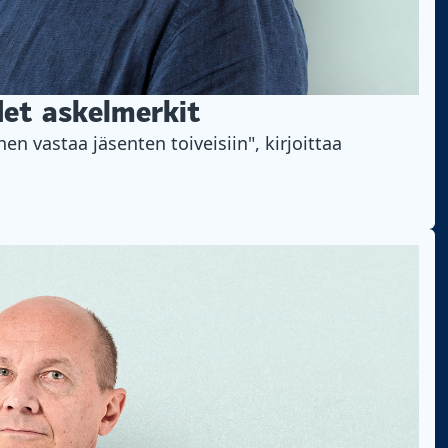
det askelmerkit
n vastaa jäsenten toiveisiin", kirjoittaa