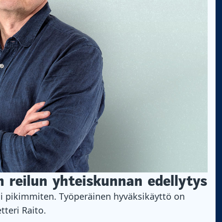
 reilun yhteiskunnan edellytys
si pikimmiten. Työperäinen hyväksikäyttö on
tteri Raito.