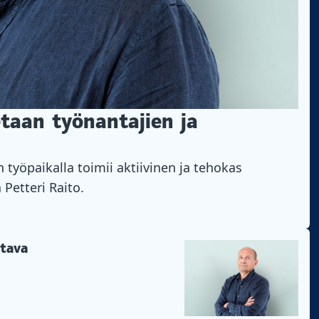
taan työnantajien ja
työpaikalla toimii aktiivinen ja tehokas
 Petteri Raito.
ttava