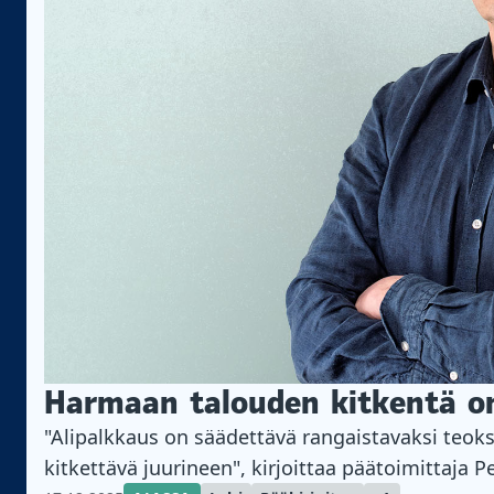
Harmaan talouden kitkentä on
"Alipalkkaus on säädettävä rangaistavaksi teok
kitkettävä juurineen", kirjoittaa päätoimittaja Pe