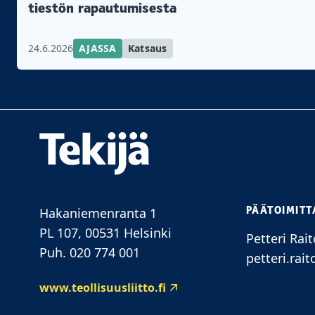
tiestön rapautumisesta
24.6.2026
AJASSA
Katsaus
PÄÄTOIMITT
Hakaniemenranta 1
PL 107, 00531 Helsinki
Petteri Rait
Puh. 020 774 001
petteri.rait
www.teollisuusliitto.fi