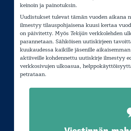
keinoin ja painotuksin.
Uudistukset tulevat tämän vuoden aikana n
ilmestyy tilauspohjaisena kuusi kertaa vuod
on päivitetty. Myös
Tekijän
verkkolehden ulk
parannetaan. Sähköisen uutiskirjeen tavoit
kuukaudessa kaikille jäsenille aikaisemman 
aktiiveille kohdennettu uutiskirje ilmestyy 
verkkosivujen ulkoasua, helppokäyttöisyytt
petrataan.
Viestinnän mahd