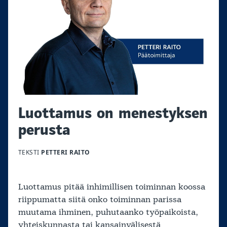
Luottamus on menestyksen
perusta
TEKSTI
PETTERI RAITO
Luottamus pitää inhimillisen toiminnan koossa
riippumatta siitä onko toiminnan parissa
muutama ihminen, puhutaanko työpaikoista,
yhteiskunnasta tai kansainvälisestä