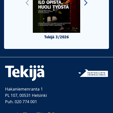
Tekijä 3/2026
Tekijä 2/20
Hakaniemenranta 1
PL 107, 00531 Helsinki
Puh. 020 774 001