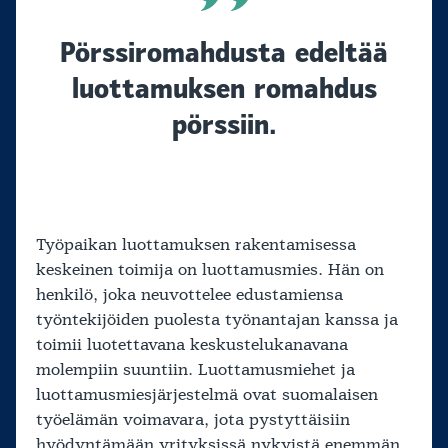
Pörssiromahdusta edeltää
luottamuksen romahdus
pörssiin.
Työpaikan luottamuksen rakentamisessa
keskeinen toimija on luottamusmies. Hän on
henkilö, joka neuvottelee edustamiensa
työntekijöiden puolesta työnantajan kanssa ja
toimii luotettavana keskustelukanavana
molempiin suuntiin. Luottamusmiehet ja
luottamusmiesjärjestelmä ovat suomalaisen
työelämän voimavara, jota pystyttäisiin
hyödyntämään yrityksissä nykyistä enemmän.