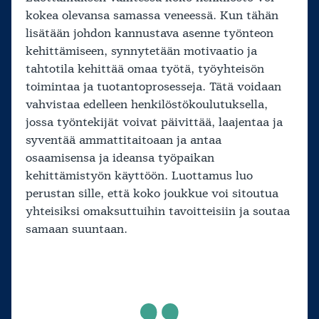
kokea olevansa samassa veneessä. Kun tähän
lisätään johdon kannustava asenne työnteon
kehittämiseen, synnytetään motivaatio ja
tahtotila kehittää omaa työtä, työyhteisön
toimintaa ja tuotantoprosesseja. Tätä voidaan
vahvistaa edelleen henkilöstökoulutuksella,
jossa työntekijät voivat päivittää, laajentaa ja
syventää ammattitaitoaan ja antaa
osaamisensa ja ideansa työpaikan
kehittämistyön käyttöön. Luottamus luo
perustan sille, että koko joukkue voi sitoutua
yhteisiksi omaksuttuihin tavoitteisiin ja soutaa
samaan suuntaan.