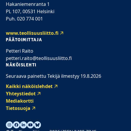
Hakaniemenranta 1
PL 107, 00531 Helsinki
Puh. 020 774 001
www.teollisuusliitto.fi
PÄÄTOIMITTAJA
Petteri Raito
petteri.raito@teollisuusliitto.fi
NÄKÖISLEHTI
Seuraava painettu Tekijä ilmestyy 19.8.2026
Kaikki näköislehdet
Yhteystiedot
Mediakortti
Tietosuoja