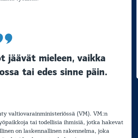
t jäävät mieleen, vaikka
ossa tai edes sinne päin.
hty valtiovarainministeriössä (VM). VM:n
työpaikkoja tai todellisia ihmisiä, jotka hakevat
llinen on laskennallinen rakennelma, joka