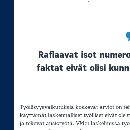
Raflaavat isot numero
faktat eivät olisi kunn
Työllisyysvaikutuksia koskevat arviot on te
käyttämät laskennalliset työlliset eivät ole 
ja tekevät ansiotyötä. VM:n laskelmissa työ