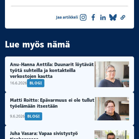
Jaa artikkeli
Lue myös nämä
Anu-Hanna Anttila: Duunarit löytävät
työtä suhteilla ja kontakteilla
verkostojen kautta
16.6.2026
BLOGI
Matti Roitto: Epävarmuus ei ole tullut
työelämään itsestään
9.6.2026
BLOGI
Juha Vasara: Vapaa sivistystyö