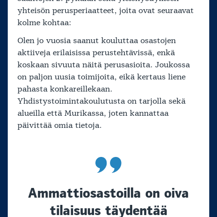
yhteisön perusperiaatteet, joita ovat seuraavat
kolme kohtaa:
Olen jo vuosia saanut kouluttaa osastojen
aktiiveja erilaisissa perustehtävissä, enkä
koskaan sivuuta näitä perusasioita. Joukossa
on paljon uusia toimijoita, eikä kertaus liene
pahasta konkareillekaan.
Yhdistystoimintakoulutusta on tarjolla sekä
alueilla että Murikassa, joten kannattaa
päivittää omia tietoja.
Ammattiosastoilla on oiva
tilaisuus täydentää