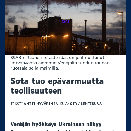
SSAB:n Raahen terästehdas on jo ilmoittanut
korvaavansa aiemmin Venäjältä tuodun raudan
ruotsalaisella malmilla.
Sota tuo epävarmuutta
teollisuuteen
TEKSTI
ANTTI HYVÄRINEN
KUVA
STR / LEHTIKUVA
Venäjän hyökkäys Ukrainaan näkyy