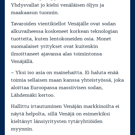
Yhdysvallat jo kielsi venäläisen öljyn ja
maakaasun tuonnin.
Tavaroiden vientikiellot Venäjälle ovat sodan
alkuvaiheessa koskeneet korkean teknologian
tuotteita, kuten lentokoneiden osia. Monet
suomalaiset yritykset ovat kuitenkin
ilmoittaneet ajavansa alas toimintonsa
Venäjällä.
– Yksi iso asia on mainehaitta. Ei haluta enää
toimia sellaisen maan kanssa yhteistyössä, joka
aloittaa Euroopassa massiivisen sodan,
Lähdemäki kertoo.
Hallittu irtautuminen Venäjän markkinoilta ei
näytä helpolta, sillä Venäjä on esimerkiksi
kieltänyt länsiyritysten tytäryhtiöiden
myynnin.