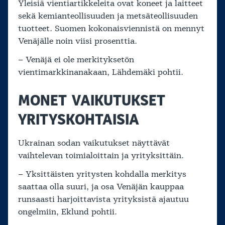
Yleisiä vientiartikkeleita ovat koneet ja laitteet
sekä kemianteollisuuden ja metsäteollisuuden
tuotteet. Suomen kokonaisviennistä on mennyt
Venäjälle noin viisi prosenttia.
– Venäjä ei ole merkityksetön
vientimarkkinanakaan, Lähdemäki pohtii.
MONET VAIKUTUKSET
YRITYSKOHTAISIA
Ukrainan sodan vaikutukset näyttävät
vaihtelevan toimialoittain ja yrityksittäin.
– Yksittäisten yritysten kohdalla merkitys
saattaa olla suuri, ja osa Venäjän kauppaa
runsaasti harjoittavista yrityksistä ajautuu
ongelmiin, Eklund pohtii.