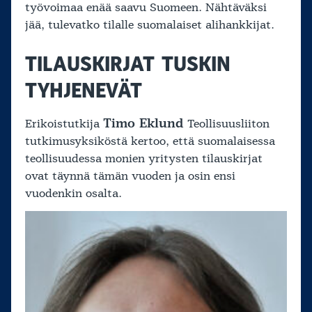
työvoimaa enää saavu Suomeen. Nähtäväksi
jää, tulevatko tilalle suomalaiset alihankkijat.
TILAUSKIRJAT TUSKIN
TYHJENEVÄT
Timo Eklund
Erikoistutkija
Teollisuusliiton
tutkimusyksiköstä kertoo, että suomalaisessa
teollisuudessa monien yritysten tilauskirjat
ovat täynnä tämän vuoden ja osin ensi
vuodenkin osalta.