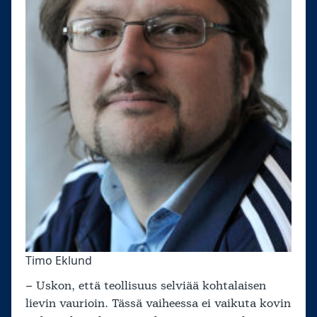
Timo Eklund
– Uskon, että teollisuus selviää kohtalaisen
lievin vaurioin. Tässä vaiheessa ei vaikuta kovin