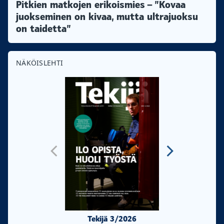
Pitkien matkojen erikoismies – ”Kovaa
juokseminen on kivaa, mutta ultrajuoksu
on taidetta”
NÄKÖISLEHTI
Tekijä 3/2026
Tekijä 2/20