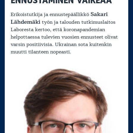
ENNUSTAMINEN VAIKEAA
Sakari
Erikoistutkija ja ennustepäällikkö
Lähdemäki
työn ja talouden tutkimuslaitos
Laboresta kertoo, että koronapandemian
helpottaessa tulevien vuosien ennusteet olivat
varsin positiivisia. Ukrainan sota kuitenkin
muutti tilanteen nopeasti.