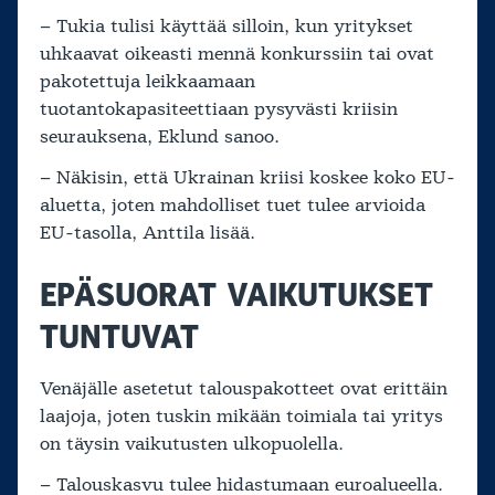
– Tukia tulisi käyttää silloin, kun yritykset
uhkaavat oikeasti mennä konkurssiin tai ovat
pakotettuja leikkaamaan
tuotantokapasiteettiaan pysyvästi kriisin
seurauksena, Eklund sanoo.
– Näkisin, että Ukrainan kriisi koskee koko EU-
aluetta, joten mahdolliset tuet tulee arvioida
EU-tasolla, Anttila lisää.
EPÄSUORAT VAIKUTUKSET
TUNTUVAT
Venäjälle asetetut talouspakotteet ovat erittäin
laajoja, joten tuskin mikään toimiala tai yritys
on täysin vaikutusten ulkopuolella.
– Talouskasvu tulee hidastumaan euroalueella.