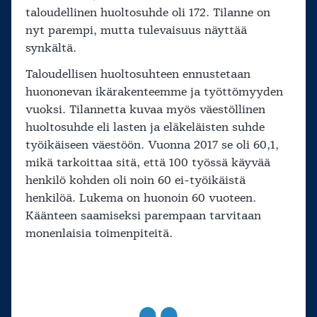
taloudellinen huoltosuhde oli 172. Tilanne on
nyt parempi, mutta tulevaisuus näyttää
synkältä.
Taloudellisen huoltosuhteen ennustetaan
huononevan ikärakenteemme ja työttömyyden
vuoksi. Tilannetta kuvaa myös väestöllinen
huoltosuhde eli lasten ja eläkeläisten suhde
työikäiseen väestöön. Vuonna 2017 se oli 60,1,
mikä tarkoittaa sitä, että 100 työssä käyvää
henkilö kohden oli noin 60 ei-työikäistä
henkilöä. Lukema on huonoin 60 vuoteen.
Käänteen saamiseksi parempaan tarvitaan
monenlaisia toimenpiteitä.