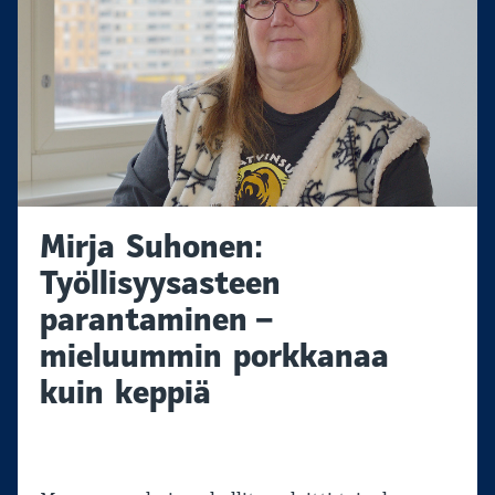
Mirja Suhonen:
Työllisyysasteen
parantaminen –
mieluummin porkkanaa
kuin keppiä