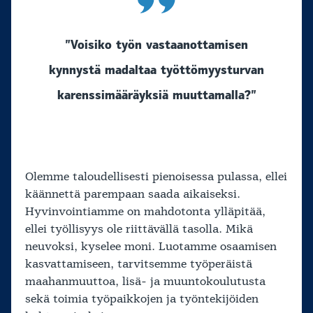
”Voisiko työn vastaanottamisen
kynnystä madaltaa työttömyysturvan
karenssimääräyksiä muuttamalla?”
Olemme taloudellisesti pienoisessa pulassa, ellei
käännettä parempaan saada aikaiseksi.
Hyvinvointiamme on mahdotonta ylläpitää,
ellei työllisyys ole riittävällä tasolla. Mikä
neuvoksi, kyselee moni. Luotamme osaamisen
kasvattamiseen, tarvitsemme työperäistä
maahanmuuttoa, lisä- ja muuntokoulutusta
sekä toimia työpaikkojen ja työntekijöiden