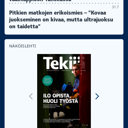
31.7
Pitkien matkojen erikoismies – ”Kovaa
juokseminen on kivaa, mutta ultrajuoksu
on taidetta”
NÄKÖISLEHTI