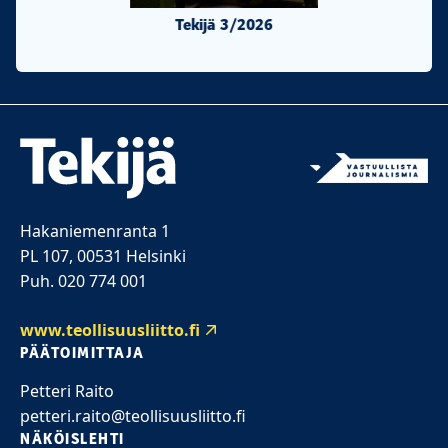
Tekijä 3/2026
Tekijä 2/20
Hakaniemenranta 1
PL 107, 00531 Helsinki
Puh. 020 774 001
www.teollisuusliitto.fi
PÄÄTOIMITTAJA
Petteri Raito
petteri.raito@teollisuusliitto.fi
NÄKÖISLEHTI