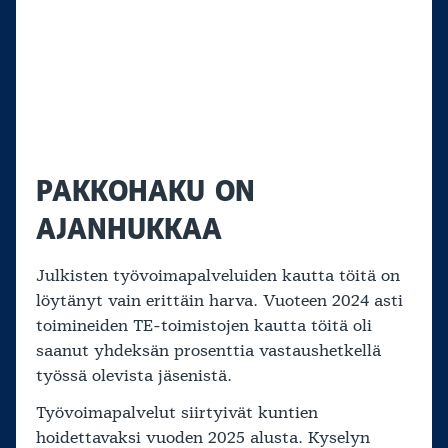
PAKKOHAKU ON
AJANHUKKAA
Julkisten työvoimapalveluiden kautta töitä on
löytänyt vain erittäin harva. Vuoteen 2024 asti
toimineiden TE-toimistojen kautta töitä oli
saanut yhdeksän prosenttia vastaushetkellä
työssä olevista jäsenistä.
Työvoimapalvelut siirtyivät kuntien
hoidettavaksi vuoden 2025 alusta. Kyselyn