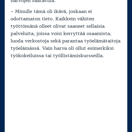
harvojen saatavilla.
– Minulle tämä oli ikävä, joskaan ei
odottamaton tieto. Kaikkein vähiten
työttömänä olleet olivat saaneet sellaisia
palveluita, joissa voisi kerryttää osaamista,
luoda verkostoja sekä parantaa työelämätaitoja
työelämässä. Vain harva oli ollut esimerkiksi
työkokeiluissa tai työllistämiskursseilla.