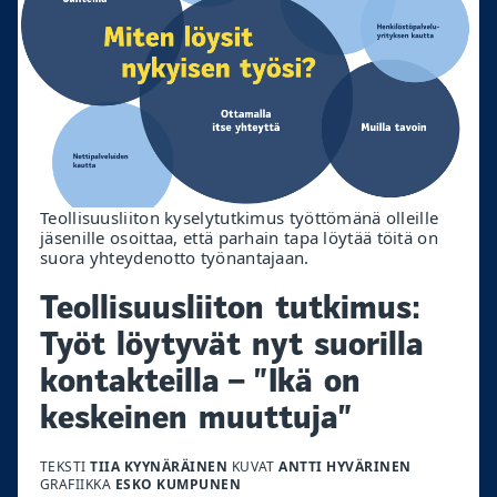
Teollisuusliiton kyselytutkimus työttömänä olleille
jäsenille osoittaa, että parhain tapa löytää töitä on
suora yhteydenotto työnantajaan.
Teollisuusliiton tutkimus:
Työt löytyvät nyt suorilla
kontakteilla – ”Ikä on
keskeinen muuttuja”
TEKSTI
TIIA KYYNÄRÄINEN
KUVAT
ANTTI HYVÄRINEN
GRAFIIKKA
ESKO KUMPUNEN