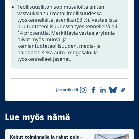
Teollisuusliiton sopimusaloilta eniten
vastauksia tuli metalliteollisuudessa
työskennelleitä jäseniltä (53 %). Vastaajista
puutuoteteollisuudessa työskennelleitä oli
14 prosenttia. Merkittäviä vastaajaryhmiä
olivat myös muovi- ja
kemiantuoteteollisuuden, media- ja
painoalan sekä auto- rengasaloilla
työskennelleet jäsenet.
Jaa artikkeli
Lue myös nämä
Kehut toiminnalle ja rahat pois –