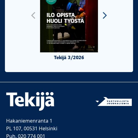
Tekijä 3/2026
Tekijä 2/20
Hakaniemenranta 1
PL 107, 00531 Helsinki
Puh. 020 774 001