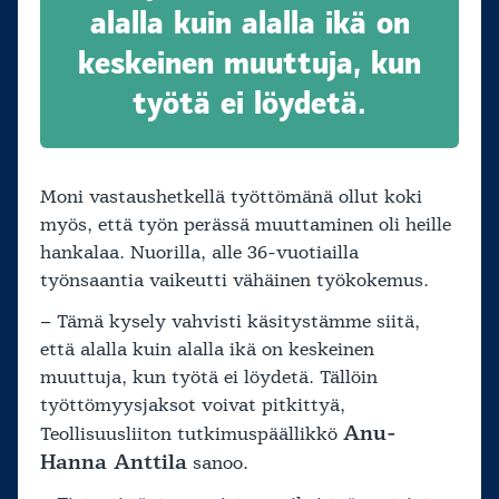
alalla kuin alalla ikä on
keskeinen muuttuja, kun
työtä ei löydetä.
Moni vastaushetkellä työttömänä ollut koki
myös, että työn perässä muuttaminen oli heille
hankalaa. Nuorilla, alle 36-vuotiailla
työnsaantia vaikeutti vähäinen työkokemus.
– Tämä kysely vahvisti käsitystämme siitä,
että alalla kuin alalla ikä on keskeinen
muuttuja, kun työtä ei löydetä. Tällöin
työttömyysjaksot voivat pitkittyä,
Anu-
Teollisuusliiton tutkimuspäällikkö
Hanna Anttila
sanoo.