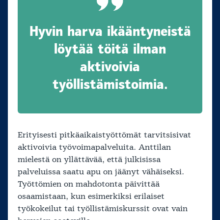
Hyvin harva ikääntyneistä
löytää töitä ilman
aktivoivia
työllistämistoimia.
Erityisesti pitkäaikaistyöttömät tarvitsisivat
aktivoivia työvoimapalveluita. Anttilan
mielestä on yllättävää, että julkisissa
palveluissa saatu apu on jäänyt vähäiseksi.
Työttömien on mahdotonta päivittää
osaamistaan, kun esimerkiksi erilaiset
työkokeilut tai työllistämiskurssit ovat vain