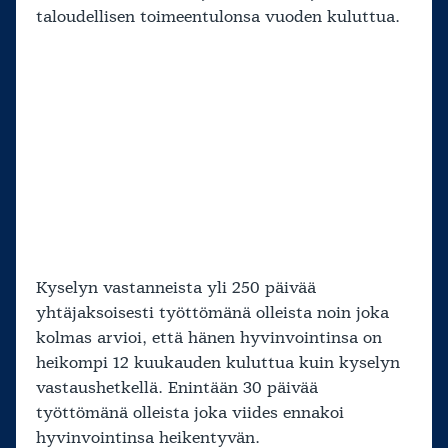
taloudellisen toimeentulonsa vuoden kuluttua.
Kyselyn vastanneista yli 250 päivää
yhtäjaksoisesti työttömänä olleista noin joka
kolmas arvioi, että hänen hyvinvointinsa on
heikompi 12 kuukauden kuluttua kuin kyselyn
vastaushetkellä. Enintään 30 päivää
työttömänä olleista joka viides ennakoi
hyvinvointinsa heikentyvän.