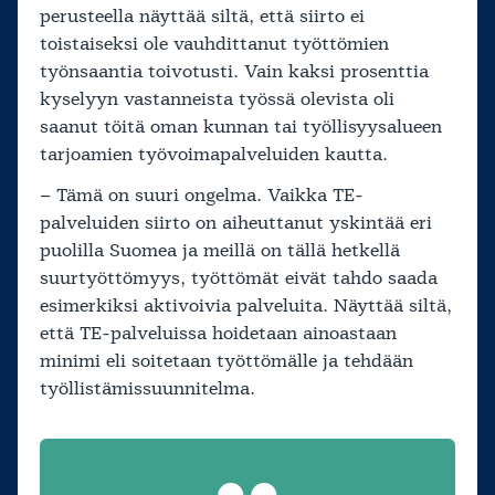
perusteella näyttää siltä, että siirto ei
toistaiseksi ole vauhdittanut työttömien
työnsaantia toivotusti. Vain kaksi prosenttia
kyselyyn vastanneista työssä olevista oli
saanut töitä oman kunnan tai työllisyysalueen
tarjoamien työvoimapalveluiden kautta.
– Tämä on suuri ongelma. Vaikka TE-
palveluiden siirto on aiheuttanut yskintää eri
puolilla Suomea ja meillä on tällä hetkellä
suurtyöttömyys, työttömät eivät tahdo saada
esimerkiksi aktivoivia palveluita. Näyttää siltä,
että TE-palveluissa hoidetaan ainoastaan
minimi eli soitetaan työttömälle ja tehdään
työllistämissuunnitelma.