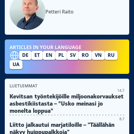
Petteri Raito
ARTICLES IN YOUR LANGUAGE
DE
ET
EN
PL
SV
RO
VN
RU
UA
LUETUIMMAT
14.7
Kevitsan työntekijöille miljoonakorvaukset
asbestikiistasta – ”Usko meinasi jo
monelta loppua”
8.7
Liitto jalkautui marjatiloille – "Täällähän
näkyy huippupalkkoja"