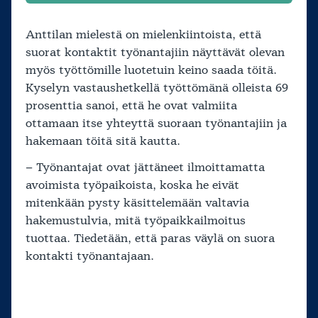
Anttilan mielestä on mielenkiintoista, että
suorat kontaktit työnantajiin näyttävät olevan
myös työttömille luotetuin keino saada töitä.
Kyselyn vastaushetkellä työttömänä olleista 69
prosenttia sanoi, että he ovat valmiita
ottamaan itse yhteyttä suoraan työnantajiin ja
hakemaan töitä sitä kautta.
– Työnantajat ovat jättäneet ilmoittamatta
avoimista työpaikoista, koska he eivät
mitenkään pysty käsittelemään valtavia
hakemustulvia, mitä työpaikkailmoitus
tuottaa. Tiedetään, että paras väylä on suora
kontakti työnantajaan.