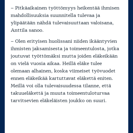
– Pitkäaikainen työttömyys heikentää ihmisen
mahdollisuuksia suunnitella tulevaa ja
ylipäätään nähdä tulevaisuuttaan valoisana,
Anttila sanoo.
– Olen erityisen huolissani niiden ikääntyvien
ihmisten jaksamisesta ja toimeentulosta, jotka
joutuvat työttömäksi mutta joiden eläkeikään
on vielä vuosia aikaa. Heillä eläke tulee
olemaan alhainen, koska viimeiset työvuodet
ennen eläkeikää kartuttavat eläkettä eniten.
Meillä voi olla tulevaisuudessa tilanne, että
takuueläkettä ja muuta toimeentuloturvaa
tarvitsevien eläkeläisten joukko on suuri.