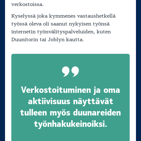
verkostoissa.
Kyselyssä joka kymmenes vastaushetkellä
työssä oleva oli saanut nykyisen työnsä
internetin työnvälityspalveluiden, kuten
Duunitorin tai Joblyn kautta.
Verkostoituminen ja oma
aktiivisuus näyttävät
tulleen myös duunareiden
työnhakukeinoiksi.