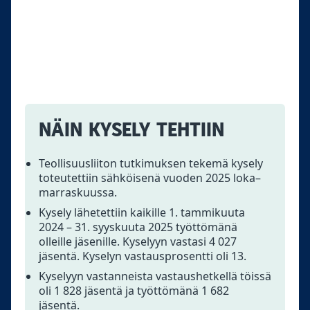
NÄIN KYSELY TEHTIIN
Teollisuusliiton tutkimuksen tekemä kysely
toteutettiin sähköisenä vuoden 2025 loka–
marraskuussa.
Kysely lähetettiin kaikille 1. tammikuuta
2024 – 31. syyskuuta 2025 työttömänä
olleille jäsenille. Kyselyyn vastasi 4 027
jäsentä. Kyselyn vastausprosentti oli 13.
Kyselyyn vastanneista vastaushetkellä töissä
oli 1 828 jäsentä ja työttömänä 1 682
jäsentä.