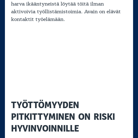
harva ikääntyneistä löytää töitä ilman
aktivoivia työllistämistoimia. Avain on elävät
kontaktit työelämään.
TYÖTTÖMYYDEN
PITKITTYMINEN ON RISKI
HYVINVOINNILLE