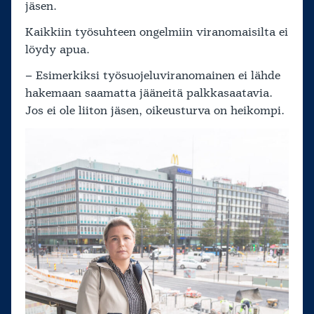
jäsen.
Kaikkiin työsuhteen ongelmiin viranomaisilta ei
löydy apua.
– Esimerkiksi työsuojeluviranomainen ei lähde
hakemaan saamatta jääneitä palkkasaatavia.
Jos ei ole liiton jäsen, oikeusturva on heikompi.