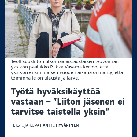
Teollisuusliiton ulkomaalaistaustaisen työvoiman
yksikön päällikkö Riikka Vasama kertoo, että
yksikön ensimmäisen vuoden aikana on nähty, että
toiminnalle on tilausta ja tarve.
Työtä hyväksikäyttöä
vastaan – ”Liiton jäsenen ei
tarvitse taistella yksin”
TEKSTI JA KUVAT
ANTTI HYVÄRINEN