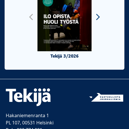
Tekijä 3/2026
Tekijä 2/20
Hakaniemenranta 1
PL 107, 00531 Helsinki