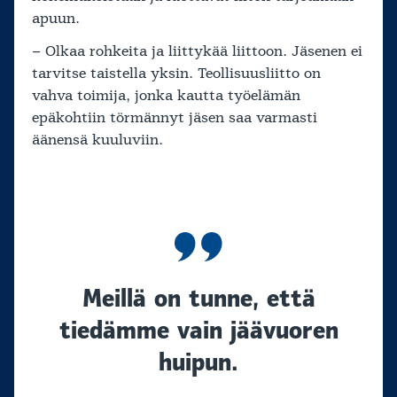
apuun.
– Olkaa rohkeita ja liittykää liittoon. Jäsenen ei
tarvitse taistella yksin. Teollisuusliitto on
vahva toimija, jonka kautta työelämän
epäkohtiin törmännyt jäsen saa varmasti
äänensä kuuluviin.
Meillä on tunne, että
tiedämme vain jäävuoren
huipun.