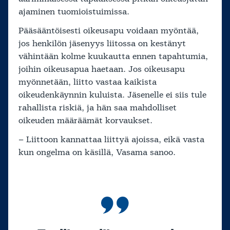
ajaminen tuomioistuimissa.
Pääsääntöisesti oikeusapu voidaan myöntää,
jos henkilön jäsenyys liitossa on kestänyt
vähintään kolme kuukautta ennen tapahtumia,
joihin oikeusapua haetaan. Jos oikeusapu
myönnetään, liitto vastaa kaikista
oikeudenkäynnin kuluista. Jäsenelle ei siis tule
rahallista riskiä, ja hän saa mahdolliset
oikeuden määräämät korvaukset.
– Liittoon kannattaa liittyä ajoissa, eikä vasta
kun ongelma on käsillä, Vasama sanoo.