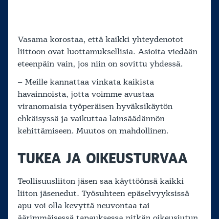
Vasama korostaa, että kaikki yhteydenotot
liittoon ovat luottamuksellisia. Asioita viedään
eteenpäin vain, jos niin on sovittu yhdessä.
– Meille kannattaa vinkata kaikista
havainnoista, jotta voimme avustaa
viranomaisia työperäisen hyväksikäytön
ehkäisyssä ja vaikuttaa lainsäädännön
kehittämiseen. Muutos on mahdollinen.
TUKEA JA OIKEUSTURVAA
Teollisuusliiton jäsen saa käyttöönsä kaikki
liiton jäsenedut. Työsuhteen epäselvyyksissä
apu voi olla kevyttä neuvontaa tai
äärimmäisessä tapauksessa pitkän oikeusjutun