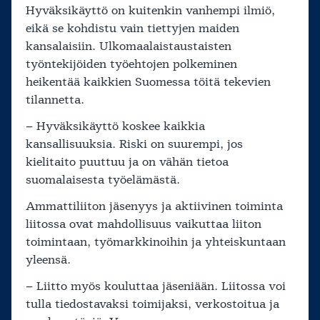
Hyväksikäyttö on kuitenkin vanhempi ilmiö,
eikä se kohdistu vain tiettyjen maiden
kansalaisiin. Ulkomaalaistaustaisten
työntekijöiden työehtojen polkeminen
heikentää kaikkien Suomessa töitä tekevien
tilannetta.
– Hyväksikäyttö koskee kaikkia
kansallisuuksia. Riski on suurempi, jos
kielitaito puuttuu ja on vähän tietoa
suomalaisesta työelämästä.
Ammattiliiton jäsenyys ja aktiivinen toiminta
liitossa ovat mahdollisuus vaikuttaa liiton
toimintaan, työmarkkinoihin ja yhteiskuntaan
yleensä.
– Liitto myös kouluttaa jäseniään. Liitossa voi
tulla tiedostavaksi toimijaksi, verkostoitua ja