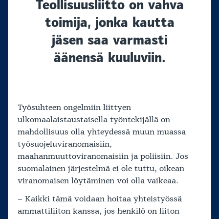
Teollisuusliitto on vahva
toimija, jonka kautta
jäsen saa varmasti
äänensä kuuluviin.
Työsuhteen ongelmiin liittyen
ulkomaalaistaustaisella työntekijällä on
mahdollisuus olla yhteydessä muun muassa
työsuojeluviranomaisiin,
maahanmuuttoviranomaisiin ja poliisiin. Jos
suomalainen järjestelmä ei ole tuttu, oikean
viranomaisen löytäminen voi olla vaikeaa.
– Kaikki tämä voidaan hoitaa yhteistyössä
ammattiliiton kanssa, jos henkilö on liiton