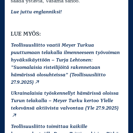
saada ystäviä, Vasama sanoo.
Lue juttu englanniksi!
LUE MYÖS:
Teollisuusliitto vaatii Meyer Turkua
puuttumaan telakalla ilmenneeseen työvoiman
hyväksikäyttöön – Turja Lehtonen:
”Suomalaisia risteilijöitä rakennetaan
hämärissä olosuhteissa” (Teollisuusliitto
27.9.2025)
Ukrainalaisia työskennellyt hämärissä oloissa
Turun telakalla – Meyer Turku kertoo Ylelle
tekevänsä aktiivista valvontaa (Yle 27.9.2025)
Teollisuusliitto toimittaa kaikille