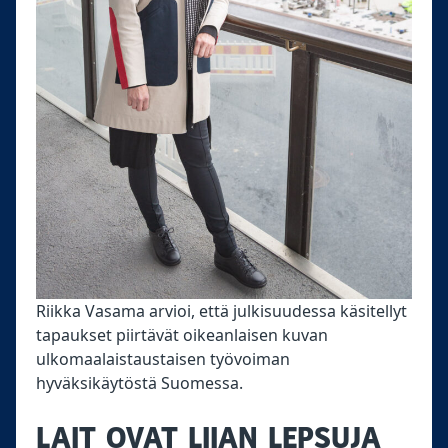
Riikka Vasama arvioi, että julkisuudessa käsitellyt
tapaukset piirtävät oikeanlaisen kuvan
ulkomaalaistaustaisen työvoiman
hyväksikäytöstä Suomessa.
LAIT OVAT LIIAN LEPSUJA