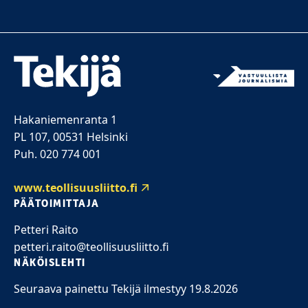
Hakaniemenranta 1
PL 107, 00531 Helsinki
Puh. 020 774 001
www.teollisuusliitto.fi
PÄÄTOIMITTAJA
Petteri Raito
petteri.raito@teollisuusliitto.fi
NÄKÖISLEHTI
Seuraava painettu Tekijä ilmestyy 19.8.2026