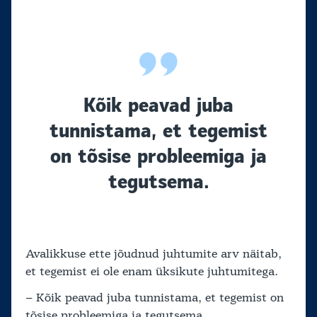
Kõik peavad juba
tunnistama, et tegemist
on tõsise probleemiga ja
tegutsema.
Avalikkuse ette jõudnud juhtumite arv näitab,
et tegemist ei ole enam üksikute juhtumitega.
– Kõik peavad juba tunnistama, et tegemist on
tõsise probleemiga ja tegutsema.