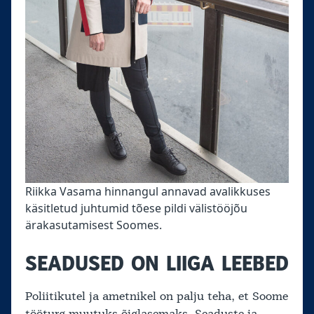
Riikka Vasama hinnangul annavad avalikkuses
käsitletud juhtumid tõese pildi välistööjõu
ärakasutamisest Soomes.
SEADUSED ON LIIGA LEEBED
Poliitikutel ja ametnikel on palju teha, et Soome