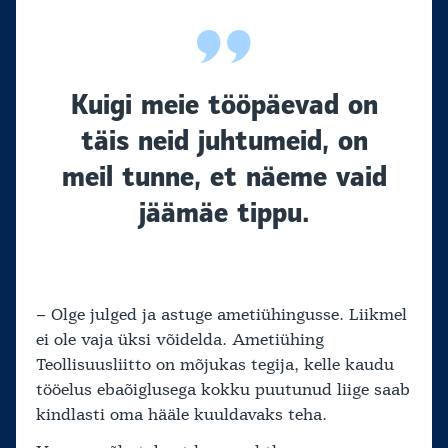
Kuigi meie tööpäevad on
täis neid juhtumeid, on
meil tunne, et näeme vaid
jäämäe tippu.
– Olge julged ja astuge ametiühingusse. Liikmel
ei ole vaja üksi võidelda. Ametiühing
Teollisuusliitto on mõjukas tegija, kelle kaudu
tööelus ebaõiglusega kokku puutunud liige saab
kindlasti oma hääle kuuldavaks teha.