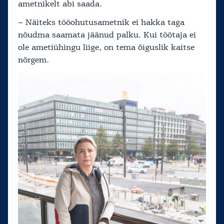
ametnikelt abi saada.
– Näiteks tööohutusametnik ei hakka taga
nõudma saamata jäänud palku. Kui töötaja ei
ole ametiühingu liige, on tema õiguslik kaitse
nõrgem.