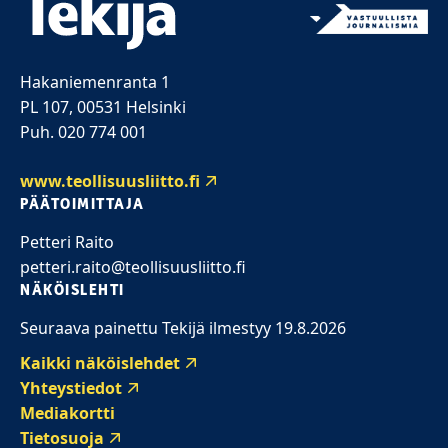
Hakaniemenranta 1
PL 107, 00531 Helsinki
Puh. 020 774 001
www.teollisuusliitto.fi
PÄÄTOIMITTAJA
Petteri Raito
petteri.raito@teollisuusliitto.fi
NÄKÖISLEHTI
Seuraava painettu Tekijä ilmestyy 19.8.2026
Kaikki näköislehdet
Yhteystiedot
Mediakortti
Tietosuoja