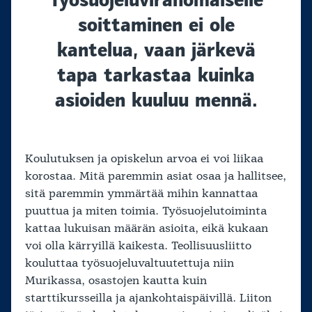
soittaminen ei ole
kantelua, vaan järkevä
tapa tarkastaa kuinka
asioiden kuuluu mennä.
Koulutuksen ja opiskelun arvoa ei voi liikaa
korostaa. Mitä paremmin asiat osaa ja hallitsee,
sitä paremmin ymmärtää mihin kannattaa
puuttua ja miten toimia. Työsuojelutoiminta
kattaa lukuisan määrän asioita, eikä kukaan
voi olla kärryillä kaikesta. Teollisuusliitto
kouluttaa työsuojeluvaltuutettuja niin
Murikassa, osastojen kautta kuin
starttikursseilla ja ajankohtaispäivillä. Liiton