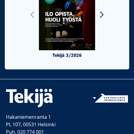
Tekijä 3/2026
Tekijä 2/20
Hakaniemenranta 1
PL 107, 00531 Helsinki
Puh. 020 774 001