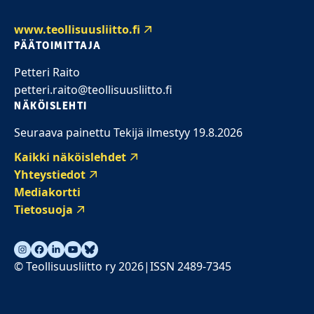
www.teollisuusliitto.fi
PÄÄTOIMITTAJA
Petteri Raito
petteri.raito@teollisuusliitto.fi
NÄKÖISLEHTI
Seuraava painettu Tekijä ilmestyy 19.8.2026
Kaikki näköislehdet
Yhteystiedot
Mediakortti
Tietosuoja
© Teollisuusliitto ry 2026
ISSN 2489-7345
|