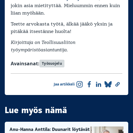
jokin asia mietityttää. Mieluummin ennen kuin
liian myöhään.
Teette arvokasta työtä, älkää jääkö yksin ja
pitäkää itsestänne huolta!
Kirjoittaja on Teollisuusliiton
työympäristöasiantuntija.
Avainsanat:
Työsuojelu
Jaa artikkeli
Lue myös nämä
Anu-Hanna Anttila: Duunarit löytävät