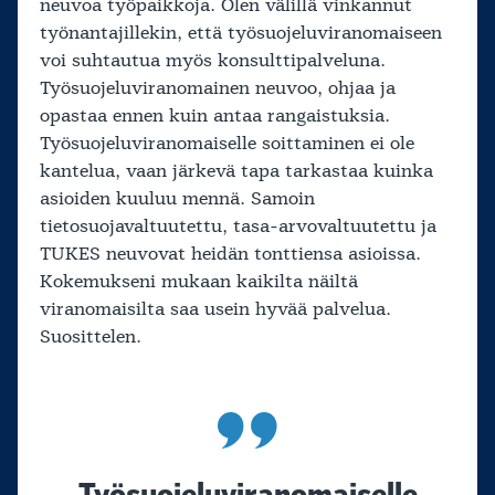
neuvoa työpaikkoja. Olen välillä vinkannut
työnantajillekin, että työsuojeluviranomaiseen
voi suhtautua myös konsulttipalveluna.
Työsuojeluviranomainen neuvoo, ohjaa ja
opastaa ennen kuin antaa rangaistuksia.
Työsuojeluviranomaiselle soittaminen ei ole
kantelua, vaan järkevä tapa tarkastaa kuinka
asioiden kuuluu mennä. Samoin
tietosuojavaltuutettu, tasa-arvovaltuutettu ja
TUKES neuvovat heidän tonttiensa asioissa.
Kokemukseni mukaan kaikilta näiltä
viranomaisilta saa usein hyvää palvelua.
Suosittelen.
Työsuojeluviranomaiselle