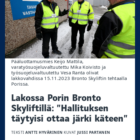
Pääluottamusmies Keijo Mattila,
varatyösuojeluvaltuutettu Mika Koivisto ja
työsuojeluvaltuutettu Vesa Ranta olivat
lakkovahdissa 15.11.2023 Bronto Skyliftin tehtaalla
Porissa.
Lakossa Porin Bronto
Skyliftillä: ”Hallituksen
täytyisi ottaa järki käteen”
TEKSTI
ANTTI HYVÄRINEN
KUVAT
JUSSI PARTANEN