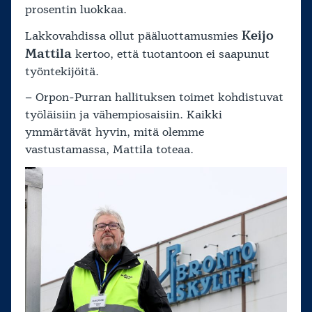
prosentin luokkaa.
Keijo
Lakkovahdissa ollut pääluottamusmies
Mattila
kertoo, että tuotantoon ei saapunut
työntekijöitä.
– Orpon-Purran hallituksen toimet kohdistuvat
työläisiin ja vähempiosaisiin. Kaikki
ymmärtävät hyvin, mitä olemme
vastustamassa, Mattila toteaa.