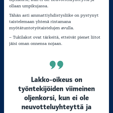
ollaan umpikujassa.
Tähän asti ammattiyhdistysliike on pystynyt
taistelemaan yhtenä rintamana
myötätuntotyötaistelujen avulla.
– Tukilakot ovat tärkeitä, etteivät pienet liitot
jäisi oman onnensa nojaan.
Lakko-oikeus on
työntekijöiden viimeinen
oljenkorsi, kun ei ole
neuvotteluyhteyttä ja