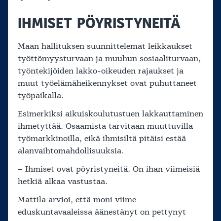
IHMISET PÖYRISTYNEITÄ
Maan hallituksen suunnittelemat leikkaukset
työttömyysturvaan ja muuhun sosiaaliturvaan,
työntekijöiden lakko-oikeuden rajaukset ja
muut työelämäheikennykset ovat puhuttaneet
työpaikalla.
Esimerkiksi aikuiskoulutustuen lakkauttaminen
ihmetyttää. Osaamista tarvitaan muuttuvilla
työmarkkinoilla, eikä ihmisiltä pitäisi estää
alanvaihtomahdollisuuksia.
– Ihmiset ovat pöyristyneitä. On ihan viimeisiä
hetkiä alkaa vastustaa.
Mattila arvioi, että moni viime
eduskuntavaaleissa äänestänyt on pettynyt