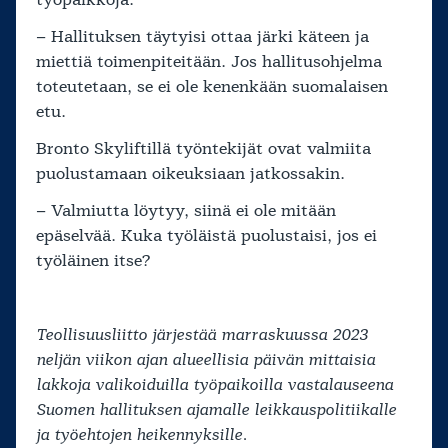
– Hallituksen täytyisi ottaa järki käteen ja
miettiä toimenpiteitään. Jos hallitusohjelma
toteutetaan, se ei ole kenenkään suomalaisen
etu.
Bronto Skyliftillä työntekijät ovat valmiita
puolustamaan oikeuksiaan jatkossakin.
– Valmiutta löytyy, siinä ei ole mitään
epäselvää. Kuka työläistä puolustaisi, jos ei
työläinen itse?
Teollisuusliitto järjestää marraskuussa 2023
neljän viikon ajan alueellisia päivän mittaisia
lakkoja valikoiduilla työpaikoilla vastalauseena
Suomen hallituksen ajamalle leikkauspolitiikalle
ja työehtojen heikennyksille.