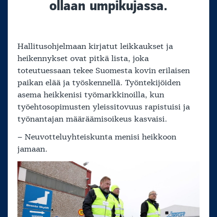
ollaan umpikujassa.
Hallitusohjelmaan kirjatut leikkaukset ja
heikennykset ovat pitkä lista, joka
toteutuessaan tekee Suomesta kovin erilaisen
paikan elää ja työskennellä. Työntekijöiden
asema heikkenisi työmarkkinoilla, kun
työehtosopimusten yleissitovuus rapistuisi ja
työnantajan määräämisoikeus kasvaisi.
– Neuvotteluyhteiskunta menisi heikkoon
jamaan.