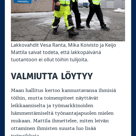
Lakkovahdit Vesa Ranta, Mika Koivisto ja Keijo
Mattila saivat todeta, että lakkopäivänä
tuotantoon ei ollut töihin tulijoita.
VALMIUTTA LÖYTYY
Maan hallitus kertoo kannustavansa ihmisiä
töihin, mutta toimenpiteet näyttävät
leikkaamiselta ja työmarkkinoiden
hämmentämiseltä työnantajapuolen mielen
mukaan. Mattila ihmettelee, miten leivän
ottaminen ihmisten suusta luo lisää
työpaikkoja.