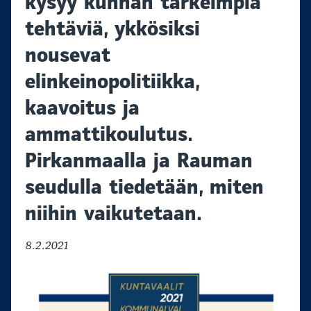
kysyy kunnan tärkeimpiä
tehtäviä, ykkösiksi
nousevat
elinkeinopolitiikka,
kaavoitus ja
ammattikoulutus.
Pirkanmaalla ja Rauman
seudulla tiedetään, miten
niihin vaikutetaan.
8.2.2021