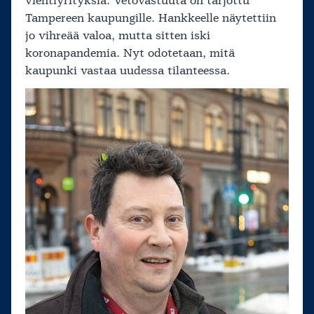
vientiyrityksiä. Vetovastuuta on tarjottu
Tampereen kaupungille. Hankkeelle näytettiin
jo vihreää valoa, mutta sitten iski
koronapandemia. Nyt odotetaan, mitä
kaupunki vastaa uudessa tilanteessa.