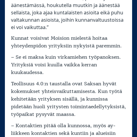
äänestämässä, houkutella muutkin ja äänestää
sellaista, joka ajaa kuntalaisten asioita eikä puhu
valtakunnan asioista, joihin kunnanvaltuustoissa
ei voi vaikuttaa.”
Kunnat voisivat Moision mielestä hoitaa
yhteydenpidon yrityksiin nykyistä paremmin.
– Se ei maksa kuin virkamiehen työpanoksen.
Yrityksiä voisi kuulla vaikka kerran
kuukaudessa.
Teollisuus 4.0:n taustalla ovat Saksan hyvät
kokemukset yhteisvaikuttamisesta. Kun työtä
kehitetään yrityksen sisällä, ja kunnissa
pidetään huoli yritysten toimintaedellytyksistä,
työpaikat pysyvät maassa.
– Kontaktien pitää olla kunnossa, myös ay-
liikkeen kontaktien sekä kuntiin ja alueisiin