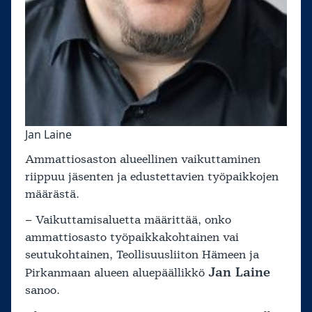
Jan Laine
Ammattiosaston alueellinen vaikuttaminen
riippuu jäsenten ja edustettavien työpaikkojen
määrästä.
– Vaikuttamisaluetta määrittää, onko
ammattiosasto työpaikkakohtainen vai
seutukohtainen, Teollisuusliiton Hämeen ja
Jan Laine
Pirkanmaan alueen aluepäällikkö
sanoo.