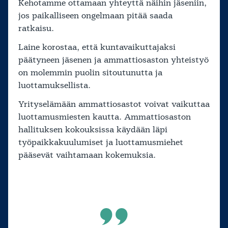
Kehotamme ottamaan yhteyttä näihin jäseniin,
jos paikalliseen ongelmaan pitää saada
ratkaisu.
Laine korostaa, että kuntavaikuttajaksi
päätyneen jäsenen ja ammattiosaston yhteistyö
on molemmin puolin sitoutunutta ja
luottamuksellista.
Yrityselämään ammattiosastot voivat vaikuttaa
luottamusmiesten kautta. Ammattiosaston
hallituksen kokouksissa käydään läpi
työpaikkakuulumiset ja luottamusmiehet
pääsevät vaihtamaan kokemuksia.