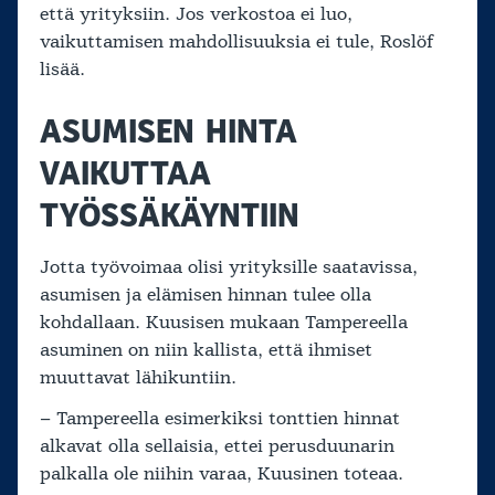
että yrityksiin. Jos verkostoa ei luo,
vaikuttamisen mahdollisuuksia ei tule, Roslöf
lisää.
ASUMISEN HINTA
VAIKUTTAA
TYÖSSÄKÄYNTIIN
Jotta työvoimaa olisi yrityksille saatavissa,
asumisen ja elämisen hinnan tulee olla
kohdallaan. Kuusisen mukaan Tampereella
asuminen on niin kallista, että ihmiset
muuttavat lähikuntiin.
– Tampereella esimerkiksi tonttien hinnat
alkavat olla sellaisia, ettei perusduunarin
palkalla ole niihin varaa, Kuusinen toteaa.