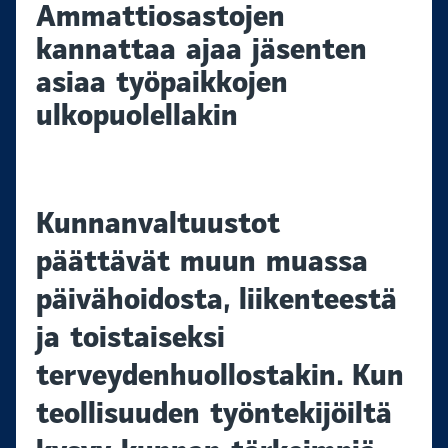
Ammattiosastojen
kannattaa ajaa jäsenten
asiaa työpaikkojen
ulkopuolellakin
Kunnanvaltuustot
päättävät muun muassa
päivähoidosta, liikenteestä
ja toistaiseksi
terveydenhuollostakin. Kun
teollisuuden työntekijöiltä