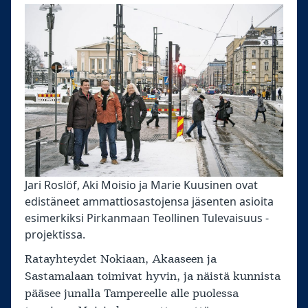
Jari Roslöf, Aki Moisio ja Marie Kuusinen ovat
edistäneet ammattiosastojensa jäsenten asioita
esimerkiksi Pirkanmaan Teollinen Tulevaisuus -
projektissa.
Ratayhteydet Nokiaan, Akaaseen ja
Sastamalaan toimivat hyvin, ja näistä kunnista
pääsee junalla Tampereelle alle puolessa