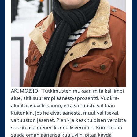
AKI MOISIO: ”Tutkimusten mukaan mitä kalliimpi
alue, sitä suurempi äänestysprosentti. Vuokra-
alueilla asuville sanon, että valtuusto valitaan
kuitenkin. Jos he eivät äänestä, muut valitsevat
valtuuston jäsenet. Pieni- ja keskituloisen veroista
suurin osa menee kunnallisveroihin. Kun haluaa
saada oman äänensä kuuluviin, pitää käydä