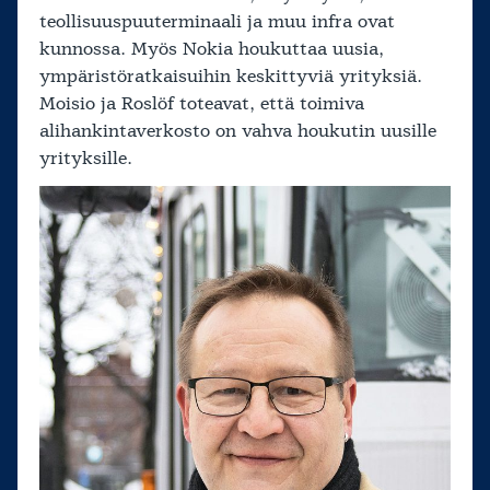
teollisuuspuuterminaali ja muu infra ovat
kunnossa. Myös Nokia houkuttaa uusia,
ympäristöratkaisuihin keskittyviä yrityksiä.
Moisio ja Roslöf toteavat, että toimiva
alihankintaverkosto on vahva houkutin uusille
yrityksille.