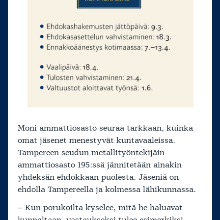
Moni ammattiosasto seuraa tarkkaan, kuinka
omat jäsenet menestyvät kuntavaaleissa.
Tampereen seudun metallityöntekijäin
ammattiosasto 195:ssä jännitetään ainakin
yhdeksän ehdokkaan puolesta. Jäseniä on
ehdolla Tampereella ja kolmessa lähikunnassa.
– Kun porukoilta kyselee, mitä he haluavat