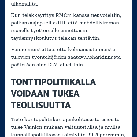
ulkomailta.
Kun telakkayritys RMC:n kanssa neuvoteltiin,
palkansaajapuoli esitti, että mahdollisimman
monelle työttömälle annettaisiin
täydennyskoulutus telakan tehtäviin.
Vainio muistuttaa, että kolmansista maista
tulevien työntekijöiden saatavuusharkinnasta
päätetään aina ELY-alueittain.
TONTTIPOLITIIKALLA
VOIDAAN TUKEA
TEOLLISUUTTA
Tieto kuntapolitiikan ajankohtaisista asioista
tulee Vainion mukaan valtuutetuilta ja muilta
kunnallispolitiikassa toimivilta. Sitä paremmin,