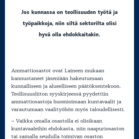
Jos kunnassa on teollisuuden työtä ja
työpaikkoja, niin siltä sektorilta olisi
hyvä olla ehdokkaitakin.
Ammattiosastot ovat Laineen mukaan
kannustaneet jäseniään hakeutumaan
kunnalliseen ja alueelliseen päätöksentekoon.
Teollisuusliiton syyskirjeessä pyydettiin
ammattiosastoja huomioimaan kuntavaalit ja
varautumaan vaalityöhön myös taloudellisesti.
– Vaikka omalla osastolla ei olisikaan
kuntavaaleihin ehdokasta, niin naapuriosaston
tai samalla seudulla toimivan osaston