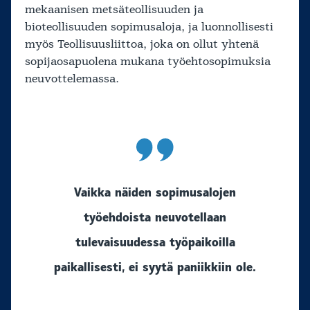
mekaanisen metsäteollisuuden ja
bioteollisuuden sopimusaloja, ja luonnollisesti
myös Teollisuusliittoa, joka on ollut yhtenä
sopijaosapuolena mukana työehtosopimuksia
neuvottelemassa.
Vaikka näiden sopimusalojen
työehdoista neuvotellaan
tulevaisuudessa työpaikoilla
paikallisesti, ei syytä paniikkiin ole.