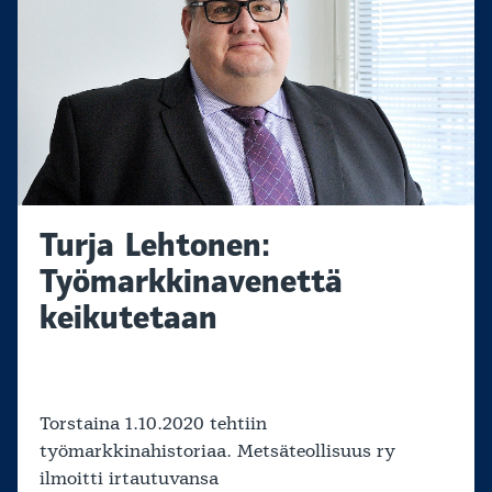
Turja Lehtonen:
Työmarkkinavenettä
keikutetaan
Torstaina 1.10.2020 tehtiin
työmarkkinahistoriaa. Metsäteollisuus ry
ilmoitti irtautuvansa