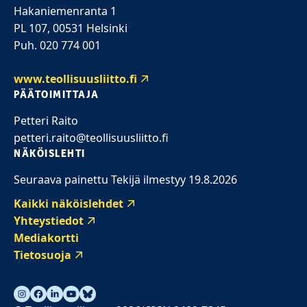
Hakaniemenranta 1
PL 107, 00531 Helsinki
Puh. 020 774 001
www.teollisuusliitto.fi
PÄÄTOIMITTAJA
Petteri Raito
petteri.raito@teollisuusliitto.fi
NÄKÖISLEHTI
Seuraava painettu Tekijä ilmestyy 19.8.2026
Kaikki näköislehdet
Yhteystiedot
Mediakortti
Tietosuoja