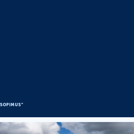
ikko
SOPIMUS"