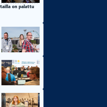
tailla on palattu