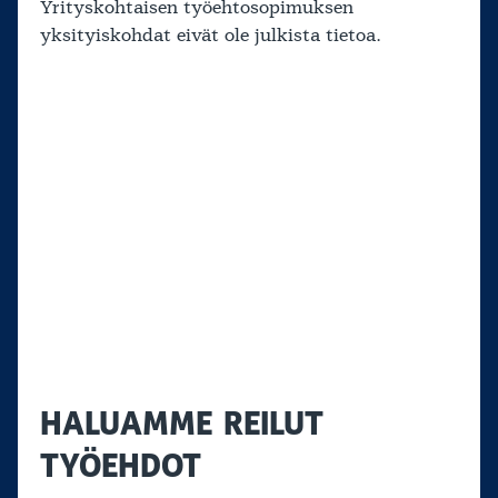
Yrityskohtaisen työehtosopimuksen
yksityiskohdat eivät ole julkista tietoa.
HALUAMME REILUT
TYÖEHDOT