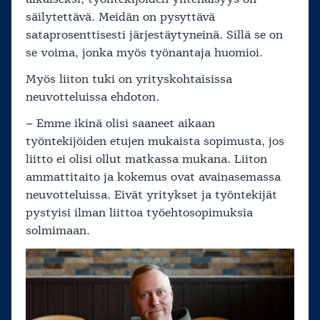
säilytettävä. Meidän on pysyttävä
sataprosenttisesti järjestäytyneinä. Sillä se on
se voima, jonka myös työnantaja huomioi.
Myös liiton tuki on yrityskohtaisissa
neuvotteluissa ehdoton.
– Emme ikinä olisi saaneet aikaan
työntekijöiden etujen mukaista sopimusta, jos
liitto ei olisi ollut matkassa mukana. Liiton
ammattitaito ja kokemus ovat avainasemassa
neuvotteluissa. Eivät yritykset ja työntekijät
pystyisi ilman liittoa työehtosopimuksia
solmimaan.