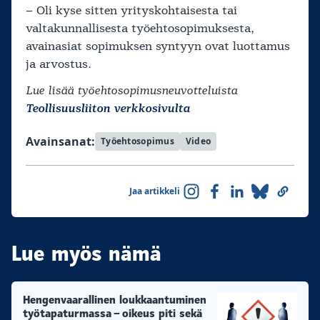
– Oli kyse sitten yrityskohtaisesta tai
valtakunnallisesta työehtosopimuksesta,
avainasiat sopimuksen syntyyn ovat luottamus
ja arvostus.
Lue lisää työehtosopimusneuvotteluista
Teollisuusliiton verkkosivulta
Avainsanat:
Työehtosopimus
Video
Jaa artikkeli
Lue myös nämä
Hengenvaarallinen loukkaantuminen
työtapaturmassa – oikeus piti sekä