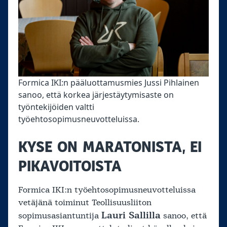
Formica IKI:n pääluottamusmies Jussi Pihlainen
sanoo, että korkea järjestäytymisaste on
työntekijöiden valtti
työehtosopimusneuvotteluissa.
KYSE ON MARATONISTA, EI
PIKAVOITOISTA
Formica IKI:n työehtosopimusneuvotteluissa
vetäjänä toiminut Teollisuusliiton
Lauri Sallilla
sopimusasiantuntija
sanoo, että