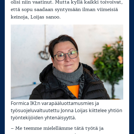
olisi niin vaatinut. Mutta kyllä kaikki toivoivat,
että sopu saadaan syntymään ilman viimeisiä
keinoja, Loijas sanoo.
Formica IKI:n varapääluottamusmies ja
työsuojeluvaltuutettu Jonna Loijas kiittelee yhtiön
työntekijöiden yhtenäisyyttä.
– Me teemme mielellämme tätä työtä ja