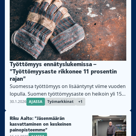
Työttömyys ennätyslukemissa –
”Työttömyysaste rikkonee 11 prosentin
rajan”
Suomessa työttömyys on lisääntynyt viime vuoden
lopulla. Suomen työttömyysaste on heikoin yli 15
vuoteen.
30.1.2026
AJASSA
Työmarkkinat
+1
Riku Aalto: ”Jäsenmäärän
kasvattaminen on keskeinen
painopisteemme”