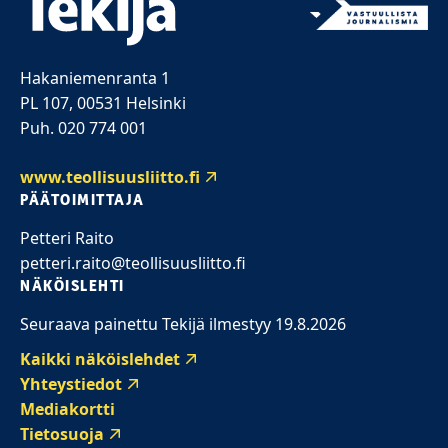
Hakaniemenranta 1
PL 107, 00531 Helsinki
Puh. 020 774 001
www.teollisuusliitto.fi
PÄÄTOIMITTAJA
Petteri Raito
petteri.raito@teollisuusliitto.fi
NÄKÖISLEHTI
Seuraava painettu Tekijä ilmestyy 19.8.2026
Kaikki näköislehdet
Yhteystiedot
Mediakortti
Tietosuoja