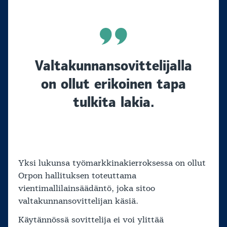
Valtakunnansovittelijalla
on ollut erikoinen tapa
tulkita lakia.
Yksi lukunsa työmarkkinakierroksessa on ollut
Orpon hallituksen toteuttama
vientimallilainsäädäntö, joka sitoo
valtakunnansovittelijan käsiä.
Käytännössä sovittelija ei voi ylittää