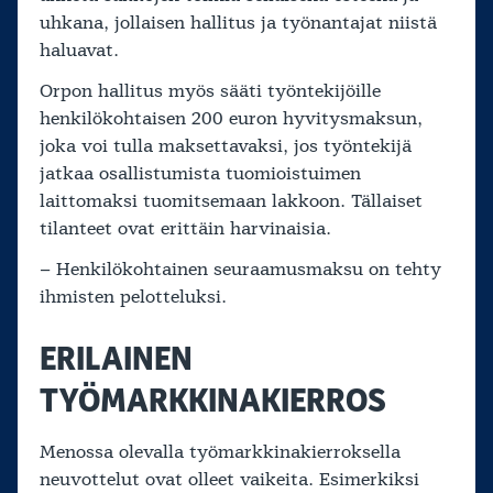
uhkana, jollaisen hallitus ja työnantajat niistä
haluavat.
Orpon hallitus myös sääti työntekijöille
henkilökohtaisen 200 euron hyvitysmaksun,
joka voi tulla maksettavaksi, jos työntekijä
jatkaa osallistumista tuomioistuimen
laittomaksi tuomitsemaan lakkoon. Tällaiset
tilanteet ovat erittäin harvinaisia.
– Henkilökohtainen seuraamusmaksu on tehty
ihmisten pelotteluksi.
ERILAINEN
TYÖMARKKINAKIERROS
Menossa olevalla työmarkkinakierroksella
neuvottelut ovat olleet vaikeita. Esimerkiksi