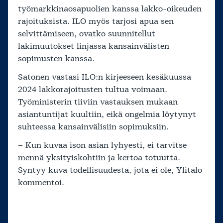
työmarkkinaosapuolien kanssa lakko-oikeuden
rajoituksista. ILO myös tarjosi apua sen
selvittämiseen, ovatko suunnitellut
lakimuutokset linjassa kansainvälisten
sopimusten kanssa.
Satonen vastasi ILO:n kirjeeseen kesäkuussa
2024 lakkorajoitusten tultua voimaan.
Työministerin tiiviin vastauksen mukaan
asiantuntijat kuultiin, eikä ongelmia löytynyt
suhteessa kansainvälisiin sopimuksiin.
– Kun kuvaa ison asian lyhyesti, ei tarvitse
mennä yksityiskohtiin ja kertoa totuutta.
Syntyy kuva todellisuudesta, jota ei ole, Ylitalo
kommentoi.