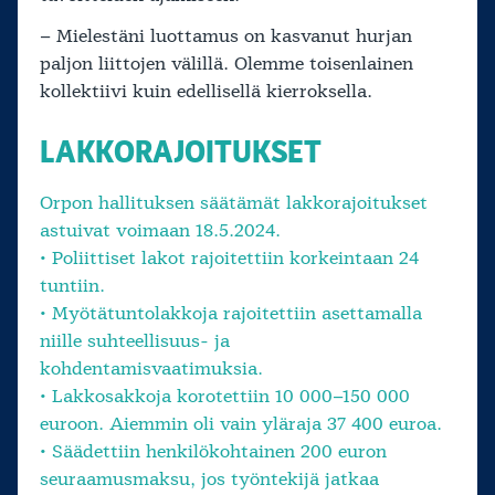
– Mielestäni luottamus on kasvanut hurjan
paljon liittojen välillä. Olemme toisenlainen
kollektiivi kuin edellisellä kierroksella.
LAKKORAJOITUKSET
Orpon hallituksen säätämät lakkorajoitukset
astuivat voimaan 18.5.2024.
• Poliittiset lakot rajoitettiin korkeintaan 24
tuntiin.
• Myötätuntolakkoja rajoitettiin asettamalla
niille suhteellisuus- ja
kohdentamisvaatimuksia.
• Lakkosakkoja korotettiin 10 000–150 000
euroon. Aiemmin oli vain yläraja 37 400 euroa.
• Säädettiin henkilökohtainen 200 euron
seuraamusmaksu, jos työntekijä jatkaa