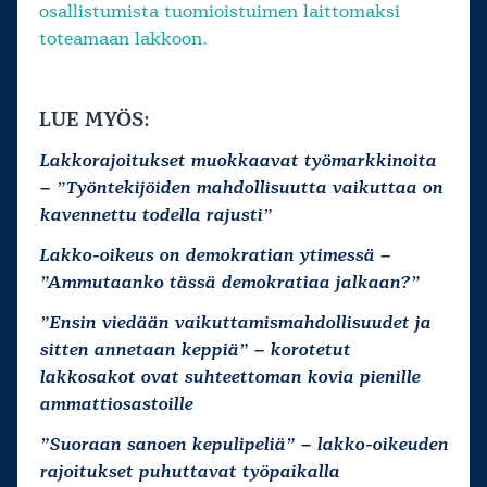
osallistumista tuomioistuimen laittomaksi
toteamaan lakkoon.
LUE MYÖS:
Lakkorajoitukset muokkaavat työmarkkinoita
– ”Työntekijöiden mahdollisuutta vaikuttaa on
kavennettu todella rajusti”
Lakko-oikeus on demokratian ytimessä –
”Ammutaanko tässä demokratiaa jalkaan?”
”Ensin viedään vaikuttamismahdollisuudet ja
sitten annetaan keppiä” – korotetut
lakkosakot ovat suhteettoman kovia pienille
ammattiosastoille
”Suoraan sanoen kepulipeliä” – lakko-oikeuden
rajoitukset puhuttavat työpaikalla