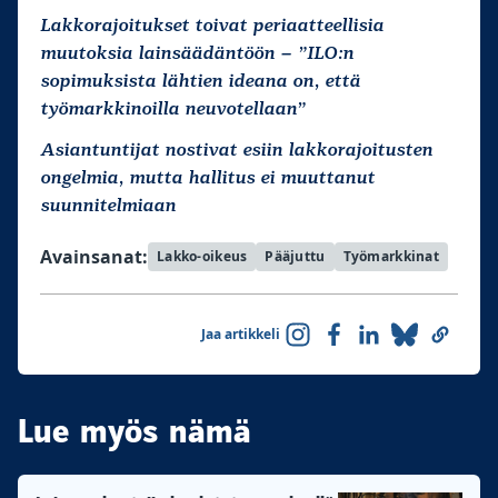
Lakkorajoitukset toivat periaatteellisia
muutoksia lainsäädäntöön – ”ILO:n
sopimuksista lähtien ideana on, että
työmarkkinoilla neuvotellaan”
Asiantuntijat nostivat esiin lakkorajoitusten
ongelmia, mutta hallitus ei muuttanut
suunnitelmiaan
Avainsanat:
Lakko-oikeus
Pääjuttu
Työmarkkinat
Jaa artikkeli
Lue myös nämä