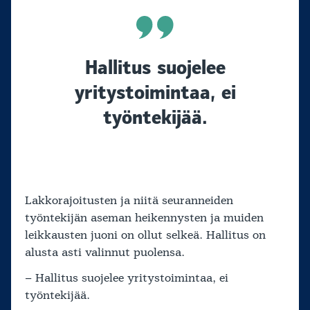
Hallitus suojelee
yritystoimintaa, ei
työntekijää.
Lakkorajoitusten ja niitä seuranneiden
työntekijän aseman heikennysten ja muiden
leikkausten juoni on ollut selkeä. Hallitus on
alusta asti valinnut puolensa.
– Hallitus suojelee yritystoimintaa, ei
työntekijää.