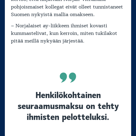
pohjoismaiset kollegat eivät olleet tunnistaneet
Suomen nykyistä mallia omakseen.
– Norjalaiset ay-liikkeen ihmiset kovasti
kummastelivat, kun kerroin, miten tukilakot
pitää meillä nykyään järjestää.
Henkilökohtainen
seuraamusmaksu on tehty
ihmisten pelotteluksi.