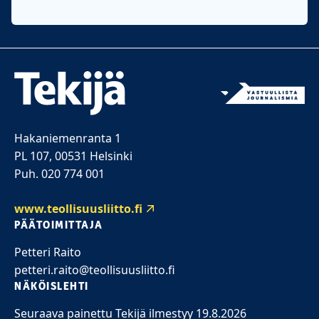
Hakaniemenranta 1
PL 107, 00531 Helsinki
Puh. 020 774 001
www.teollisuusliitto.fi
PÄÄTOIMITTAJA
Petteri Raito
petteri.raito@teollisuusliitto.fi
NÄKÖISLEHTI
Seuraava painettu Tekijä ilmestyy 19.8.2026