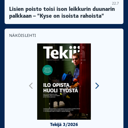
22.7
Lisien poisto toisi ison leikkurin duunarin
palkkaan – ”Kyse on isoista rahoista”
NÄKÖISLEHTI
Tekijä 3/2026
Tekijä 2/20