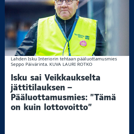
Lahden Isku Interiorin tehtaan pääluottamusmies
Seppo Päivärinta. KUVA LAURI ROTKO
Isku sai Veikkaukselta
jättitilauksen –
Pääluottamusmies: ”Tämä
on kuin lottovoitto”