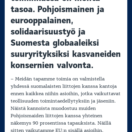
tasoa. Pohjoismainen ja
eurooppalainen,
solidaarisuustyö ja
Suomesta globaaleiksi
suuryrityksiksi kasvaneiden
konsernien valvonta.
– Meidän tapamme toimia on valmistella
yhdessä suomalaisten liittojen kanssa kantoja
ennen kaikkea niihin asioihin, jotka vaikuttavat
teollisuuden toimintaedellytyksiin ja jäseniin.
Näistä kannoista muodostuu muiden
Pohjoismaiden liittojen kanssa yhteinen
näkemys 90 prosentissa tapauksista. Näillä
sitten vaikutamme EU:n sisällä asioihin,