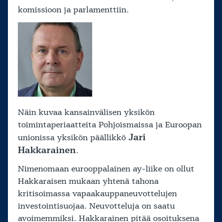
komissioon ja parlamenttiin.
Näin kuvaa kansainvälisen yksikön
toimintaperiaatteita Pohjoismaissa ja Euroopan
Jari
unionissa yksikön päällikkö
Hakkarainen
.
Nimenomaan eurooppalainen ay-liike on ollut
Hakkaraisen mukaan yhtenä tahona
kritisoimassa vapaakauppaneuvottelujen
investointisuojaa. Neuvotteluja on saatu
avoimemmiksi. Hakkarainen pitää osoituksena