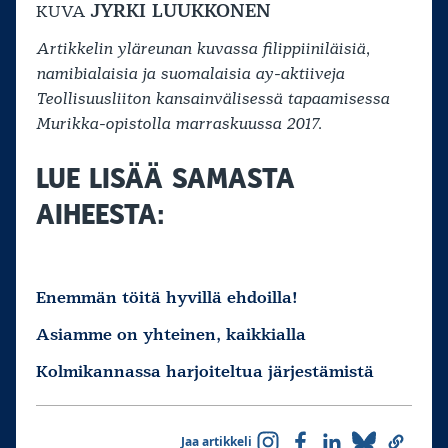
JYRKI LUUKKONEN
KUVA
Artikkelin yläreunan kuvassa filippiiniläisiä,
namibialaisia ja suomalaisia ay-aktiiveja
Teollisuusliiton kansainvälisessä tapaamisessa
Murikka-opistolla marraskuussa 2017.
LUE LISÄÄ SAMASTA
AIHEESTA:
Enemmän töitä hyvillä ehdoilla!
Asiamme on yhteinen, kaikkialla
Kolmikannassa harjoiteltua järjestämistä
Jaa artikkeli