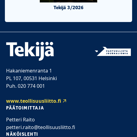
Tekijä 3/2026
Tekijä 2/20
Hakaniemenranta 1
PL 107, 00531 Helsinki
Puh. 020 774 001
www.teollisuusliitto.fi
PÄÄTOIMITTAJA
Petteri Raito
petteri.raito@teollisuusliitto.fi
NÄKÖISLEHTI