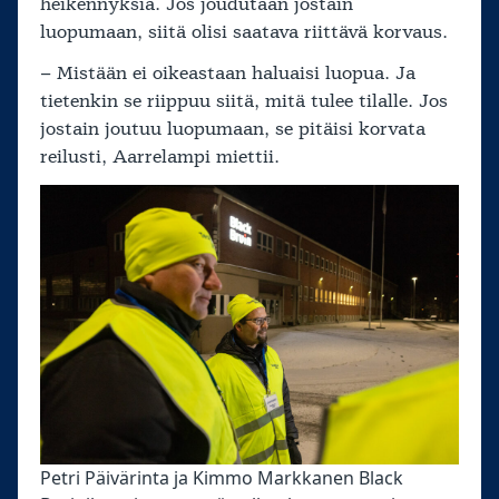
heikennyksiä. Jos joudutaan jostain
luopumaan, siitä olisi saatava riittävä korvaus.
– Mistään ei oikeastaan haluaisi luopua. Ja
tietenkin se riippuu siitä, mitä tulee tilalle. Jos
jostain joutuu luopumaan, se pitäisi korvata
reilusti, Aarrelampi miettii.
Petri Päivärinta ja Kimmo Markkanen Black