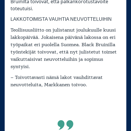
Bruinilta toivovat, että palkankorotustavoite
toteutuisi.
LAKKOTOIMISTA VAUHTIA NEUVOTTELUIHIN
Teollisuusliitto on julistanut joulukuulle kuusi
lakkopäivää. Jokaisena päivänä lakossa on eri
työpaikat eri puolella Suomea. Black Bruinilla
työntekijät toivovat, että nyt julistetut toimet
vaikuttaisivat neuvotteluihin ja sopimus
syntyisi.
– Toivottavasti nämä lakot vauhdittavat
neuvotteluita, Markkanen toivoo.