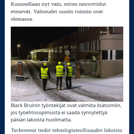
Kuunnellaan nyt vain, miten neuvottelut
etenevät. Valmiudet uusiin toimiin ovat
olemassa.
Black Bruinin työntekijät ovat valmiita lisätoimiin,
jos työehtosopimusta ei saada synnytettyä
päivän lakoista huolimatta.
Tarkemmat tiedot teknologiateollisuuden lakoista