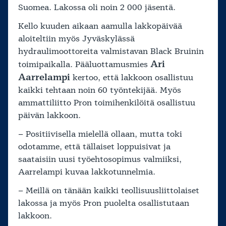
Suomea. Lakossa oli noin 2 000 jäsentä.
Kello kuuden aikaan aamulla lakkopäivää
aloiteltiin myös Jyväskylässä
hydraulimoottoreita valmistavan Black Bruinin
Ari
toimipaikalla. Pääluottamusmies
Aarrelampi
kertoo, että lakkoon osallistuu
kaikki tehtaan noin 60 työntekijää. Myös
ammattiliitto Pron toimihenkilöitä osallistuu
päivän lakkoon.
– Positiivisella mielellä ollaan, mutta toki
odotamme, että tällaiset loppuisivat ja
saataisiin uusi työehtosopimus valmiiksi,
Aarrelampi kuvaa lakkotunnelmia.
– Meillä on tänään kaikki teollisuusliittolaiset
lakossa ja myös Pron puolelta osallistutaan
lakkoon.