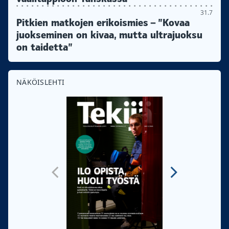
31.7
Pitkien matkojen erikoismies – ”Kovaa
juokseminen on kivaa, mutta ultrajuoksu
on taidetta”
NÄKÖISLEHTI