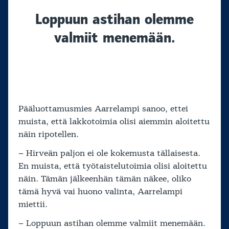
Loppuun astihan olemme
valmiit menemään.
Pääluottamusmies Aarrelampi sanoo, ettei
muista, että lakkotoimia olisi aiemmin aloitettu
näin ripotellen.
– Hirveän paljon ei ole kokemusta tällaisesta.
En muista, että työtaistelutoimia olisi aloitettu
näin. Tämän jälkeenhän tämän näkee, oliko
tämä hyvä vai huono valinta, Aarrelampi
miettii.
– Loppuun astihan olemme valmiit menemään.