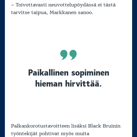
– Toivottavasti neuvottelupöydässä ei tästä
tarvitse taipua, Markkanen sanoo.
Paikallinen sopiminen
hieman hirvittää.
Palkankorotustavoitteen lisäksi Black Bruinin
työntekijät pohtivat myös muita