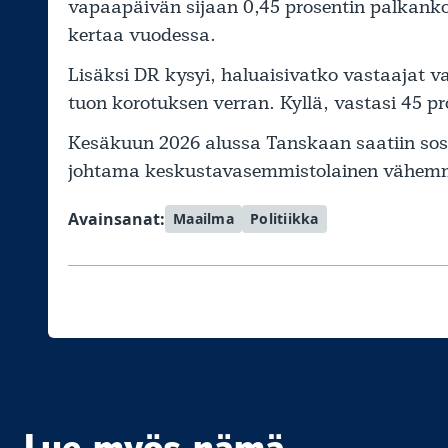
vapaapäivän sijaan 0,45 prosentin palkanko
kertaa vuodessa.
Lisäksi DR kysyi, haluaisivatko vastaajat v
tuon korotuksen verran. Kyllä, vastasi 45 pr
Kesäkuun 2026 alussa Tanskaan saatiin sos
johtama keskustavasemmistolainen vähemmi
Avainsanat:
Maailma
Politiikka