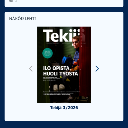
+2
NÄKÖISLEHTI
Tekijä 3/2026
Tekijä 2/20