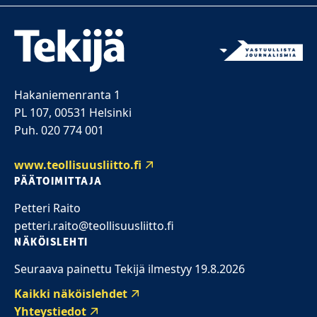
Hakaniemenranta 1
PL 107, 00531 Helsinki
Puh. 020 774 001
www.teollisuusliitto.fi
PÄÄTOIMITTAJA
Petteri Raito
petteri.raito@teollisuusliitto.fi
NÄKÖISLEHTI
Seuraava painettu Tekijä ilmestyy 19.8.2026
Kaikki näköislehdet
Yhteystiedot