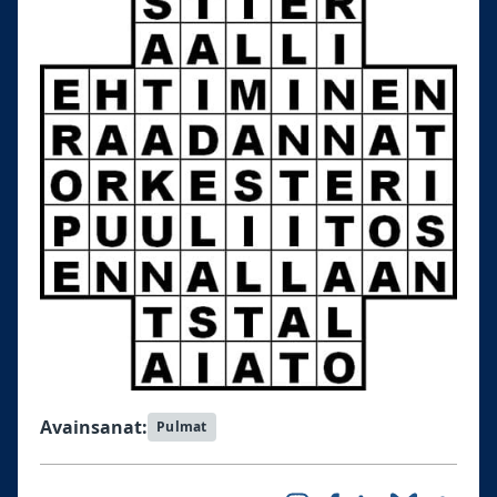
Avainsanat:
Pulmat