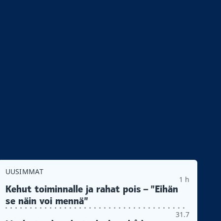
UUSIMMAT
1 h
Kehut toiminnalle ja rahat pois – ”Eihän
se näin voi mennä”
31.7