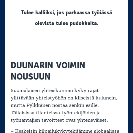
Tulee kalliiksi, jos parhaassa työiässä
olevista tulee pudokkaita.
DUUNARIN VOIMIN
NOUSUUN
Suomalaisen yhteiskunnan kyky rajat
ylittävään yhteistyöhön on kliseistä kulunein,
mutta Pylkkänen nostaa senkin esille.
Tällaisissa tilanteissa työntekijöiden ja
työnantajien tavoitteet ovat yhteneväiset.
– Keskeisin kilpailukykytekijämme globaalissa