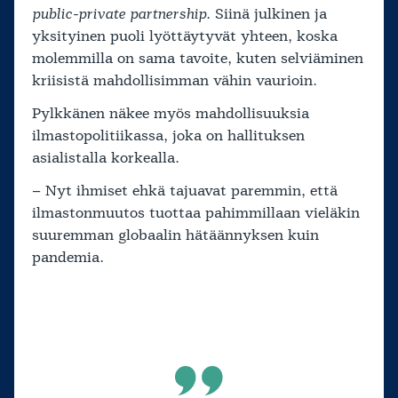
public-private partnership
. Siinä julkinen ja
yksityinen puoli lyöttäytyvät yhteen, koska
molemmilla on sama tavoite, kuten selviäminen
kriisistä mahdollisimman vähin vaurioin.
Pylkkänen näkee myös mahdollisuuksia
ilmastopolitiikassa, joka on hallituksen
asialistalla korkealla.
– Nyt ihmiset ehkä tajuavat paremmin, että
ilmastonmuutos tuottaa pahimmillaan vieläkin
suuremman globaalin hätäännyksen kuin
pandemia.