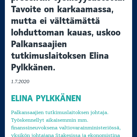
Tavoite on karkaamassa,
mutta ei välttämättä
lohduttoman kauas, uskoo
Palkansaajien
tutkimuslaitoksen Elina
Pylkkänen.
1.7.2020
ELINA PYLKKÄNEN
Palkansaajien tutkimuslaitoksen johtaja.
Työskennellyt aikaisemmin mm.
finanssineuvoksena valtiovarainministeriössä,
yksikön johtajana Stakesissa ja ekonomistina