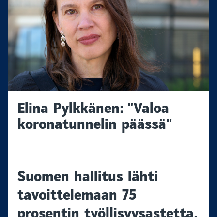
Elina Pylkkänen: "Valoa
koronatunnelin päässä"
Suomen hallitus lähti
tavoittelemaan 75
prosentin työllisyysastetta.