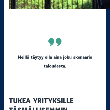
Meillä täytyy olla aina joku skenaario
taloudesta.
TUKEA YRITYKSILLE