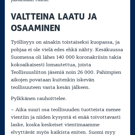
VALTTEINA LAATU JA
OSAAMINEN
Työllisyys on ainakin toistaiseksi kuopassa, ja
pohjaa ei ole vielä edes ehkä nähty. Kesäkuussa
Suomessa oli lähes 140 000 koronakriisin takia
kokoaikaisesti lomautettua, joista
Teollisuusliiton jäseniä noin 26 000. Pahimpien
aikojen povataan kuitenkin iskevän
teollisuuteen vasta kesän jälkeen.
Pylkkänen rauhoittelee.
– Aika suuri osa teollisuuden tuotteista menee
vientiin ja niiden kysyntä ei enää toivottavasti
laske, koska keskeiset vientimaamme
elvyttävät myös kaikista eniten. Suomi myy