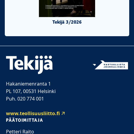
Tekijä 3/2026
Tekijä 2/20
Hakaniemenranta 1
PL 107, 00531 Helsinki
Puh. 020 774 001
www.teollisuusliitto.fi
PÄÄTOIMITTAJA
Petteri Raito