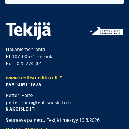
Hakaniemenranta 1
PL 107, 00531 Helsinki
Puh. 020 774 001
www.teollisuusliitto.fi
PÄÄTOIMITTAJA
Petteri Raito
petteri.raito@teollisuusliitto.fi
NÄKÖISLEHTI
Seuraava painettu Tekijä ilmestyy 19.8.2026