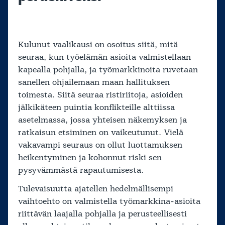
Kulunut vaalikausi on osoitus siitä, mitä
seuraa, kun työelämän asioita valmistellaan
kapealla pohjalla, ja työmarkkinoita ruvetaan
sanellen ohjailemaan maan hallituksen
toimesta. Siitä seuraa ristiriitoja, asioiden
jälkikäteen puintia konflikteille alttiissa
asetelmassa, jossa yhteisen näkemyksen ja
ratkaisun etsiminen on vaikeutunut. Vielä
vakavampi seuraus on ollut luottamuksen
heikentyminen ja kohonnut riski sen
pysyvämmästä rapautumisesta.
Tulevaisuutta ajatellen hedelmällisempi
vaihtoehto on valmistella työmarkkina-asioita
riittävän laajalla pohjalla ja perusteellisesti