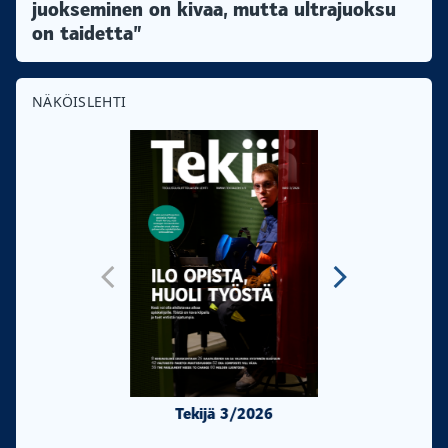
juokseminen on kivaa, mutta ultrajuoksu
on taidetta”
NÄKÖISLEHTI
Tekijä 3/2026
Tekijä 2/20