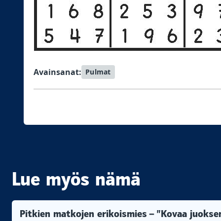
Avainsanat:
Pulmat
Lue myös nämä
Pitkien matkojen erikoismies – ”Kovaa juokse