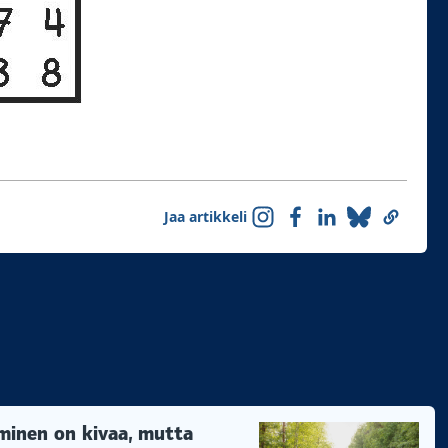
Jaa artikkeli
minen on kivaa, mutta