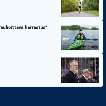
 rauhoittava harrastus”