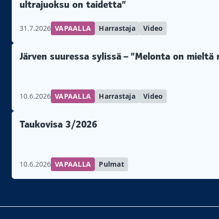
ultrajuoksu on taidetta”
31.7.2026
VAPAALLA
Harrastaja
Video
Järven suuressa sylissä – ”Melonta on mieltä
10.6.2026
VAPAALLA
Harrastaja
Video
Taukovisa 3/2026
10.6.2026
VAPAALLA
Pulmat