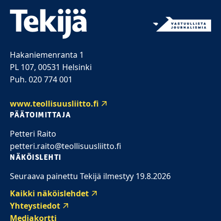
Hakaniemenranta 1
PL 107, 00531 Helsinki
Puh. 020 774 001
www.teollisuusliitto.fi
PÄÄTOIMITTAJA
Petteri Raito
petteri.raito@teollisuusliitto.fi
NÄKÖISLEHTI
Seuraava painettu Tekijä ilmestyy 19.8.2026
Kaikki näköislehdet
Yhteystiedot
Mediakortti