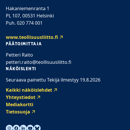
Hakaniemenranta 1
PL 107, 00531 Helsinki
Puh. 020 774 001
www.teollisuusliitto.fi
PÄÄTOIMITTAJA
Petteri Raito
petteri.raito@teollisuusliitto.fi
NÄKÖISLEHTI
Seuraava painettu Tekijä ilmestyy 19.8.2026
Kaikki näköislehdet
Yhteystiedot
Mediakortti
Tietosuoja