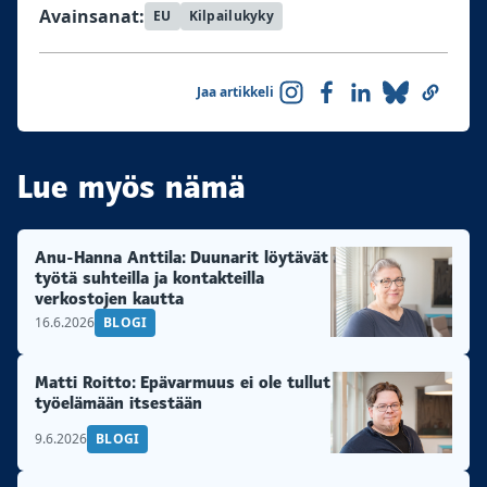
Avainsanat:
EU
Kilpailukyky
Jaa artikkeli
Lue myös nämä
Anu-Hanna Anttila: Duunarit löytävät
työtä suhteilla ja kontakteilla
verkostojen kautta
16.6.2026
BLOGI
Matti Roitto: Epävarmuus ei ole tullut
työelämään itsestään
9.6.2026
BLOGI