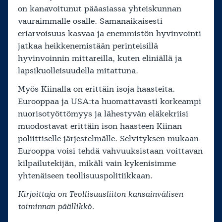
on kanavoitunut pääasiassa yhteiskunnan
vauraimmalle osalle. Samanaikaisesti
eriarvoisuus kasvaa ja enemmistön hyvinvointi
jatkaa heikkenemistään perinteisillä
hyvinvoinnin mittareilla, kuten eliniällä ja
lapsikuolleisuudella mitattuna.
Myös Kiinalla on erittäin isoja haasteita.
Eurooppaa ja USA:ta huomattavasti korkeampi
nuorisotyöttömyys ja lähestyvän eläkekriisi
muodostavat erittäin ison haasteen Kiinan
poliittiselle järjestelmälle. Selvityksen mukaan
Eurooppa voisi tehdä vahvuuksistaan voittavan
kilpailutekijän, mikäli vain kykenisimme
yhtenäiseen teollisuuspolitiikkaan.
Kirjoittaja on Teollisuusliiton kan­sain­vä­li­sen
toiminnan päällikkö.