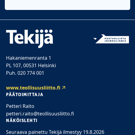
Hakaniemenranta 1
PL 107, 00531 Helsinki
Puh. 020 774 001
www.teollisuusliitto.fi
PÄÄTOIMITTAJA
Petteri Raito
petteri.raito@teollisuusliitto.fi
NÄKÖISLEHTI
Seuraava painettu Tekijä ilmestyy 19.8.2026