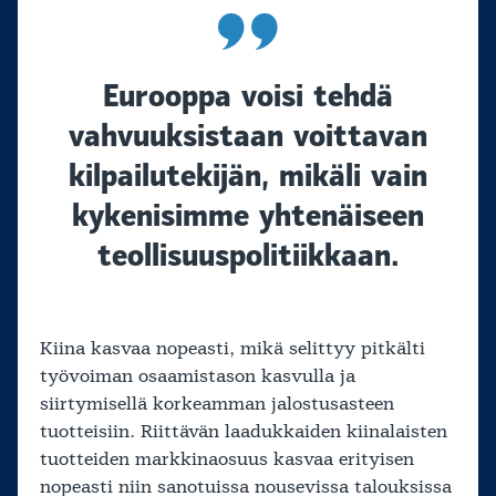
Eurooppa voisi tehdä
vahvuuksistaan voittavan
kilpailutekijän, mikäli vain
kykenisimme yhtenäiseen
teollisuuspolitiikkaan.
Kiina kasvaa nopeasti, mikä selittyy pitkälti
työvoiman osaamistason kasvulla ja
siirtymisellä korkeamman jalostusasteen
tuotteisiin. Riittävän laadukkaiden kiinalaisten
tuotteiden markkinaosuus kasvaa erityisen
nopeasti niin sanotuissa nousevissa talouksissa