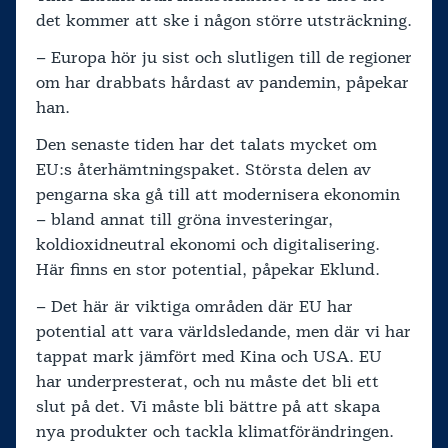
det kommer att ske i någon större utsträckning.
– Europa hör ju sist och slutligen till de regioner
om har drabbats hårdast av pandemin, påpekar
han.
Den senaste tiden har det talats mycket om
EU:s återhämtningspaket. Största delen av
pengarna ska gå till att modernisera ekonomin
– bland annat till gröna investeringar,
koldioxidneutral ekonomi och digitalisering.
Här finns en stor potential, påpekar Eklund.
– Det här är viktiga områden där EU har
potential att vara världsledande, men där vi har
tappat mark jämfört med Kina och USA. EU
har underpresterat, och nu måste det bli ett
slut på det. Vi måste bli bättre på att skapa
nya produkter och tackla klimatförändringen.