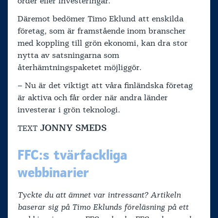
order eller investeringar.
Däremot bedömer Timo Eklund att enskilda
företag, som är framstående inom branscher
med koppling till grön ekonomi, kan dra stor
nytta av satsningarna som
återhämtningspaketet möjliggör.
– Nu är det viktigt att våra finländska företag
är aktiva och får order när andra länder
investerar i grön teknologi.
JONNY SMEDS
TEXT
FFC:s tvärfackliga
webbinarier
Tyckte du att ämnet var intressant? Artikeln
baserar sig på Timo Eklunds föreläsning på ett