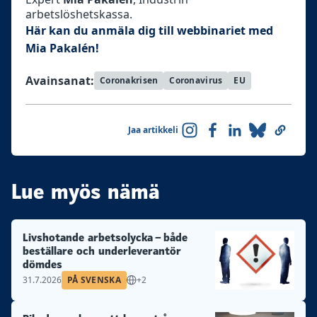
arbetslöshetskassa.
Här kan du anmäla dig till webbinariet med
Mia Pakalén!
Avainsanat:
Coronakrisen
Coronavirus
EU
Jaa artikkeli
Lue myös nämä
Livshotande arbetsolycka – både
beställare och underleverantör
dömdes
31.7.2026
PÅ SVENSKA
+2