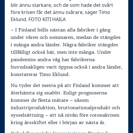
blir ännu starkare, och de som hade det svårt
före krisen får det ännu svårare, säger Timo
Eklund. FOTO KITI HAILA
– I Finland hölls nästan alla fabriker i gång
under våren och sommaren, medan de stängdes
i många andra länder. Några fabriker stängdes
tillfälligt också här, men inte många. Under
pandemins andra våg har fabrikerna
huvudsakligen varit öppna också i andra länder,
konstaterar Timo Eklund.
Nu tyder det mesta på att Finland kommer att
återhämta sig snabbt. Enligt prognoserna
kommer de flesta mätare – såsom
industriproduktion, bruttonationalprodukt och
sysselsättning – att nå nivån före coronakrisen
kring årsskiftet eller i början av nästa år.