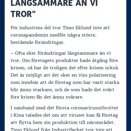
LÅNGSAMMARE ÄN VI
TROR”
För industrins del tror Timo Eklund inte att
coronapandemin medför några större,
bestående förändringar.
– Ofta sker förändringar långsammare än vi
tror. Om företagets produkter hade åtgång före
krisen, så har de troligen det efter krisen också.
Det är möjligt att det sker en viss polarisering
som innebär att de företag som har varit starka
blir ännu starkare, och de som hade det svårt
före krisen får det ännu svårare.
I samband med det första coronavirusutbrottet
i Kina talades det om att viruset kan få företag
att flytta hem sin produktion till närområdet.
Timo Eklund från Industrifacket tror inte att