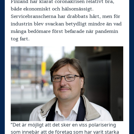
Finland har klarat coronakrisen relativt bra,
både ekonomiskt och hälsomässigt.
Servicebranscherna har drabbats hårt, men för
industrin blev svackan betydligt mindre än vad
många bedömare först befarade när pandemin
tog fart.
”Det är möjligt att det sker en viss polarisering
som innebär att de företag som har varit starka