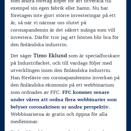
som andra företag köper för att utveckla till
exempel sin egen fabrik eller hamn. Nu har
företagen inte gjort större investeringar på ett
år, så när vi närmar oss slutet på
coronapandemin är det säkert många som vill
investera. Därför tror jag att hösten blir bra för
den finländska industrin.
Timo Eklund
Det säger
som är specialforskare
på Industrifacket, och till vardags följer med
utvecklingen inom den finländska industrin.
Han föreläste om coronapandemins inverkan på
den finländska ekonomin på ett webbinarium
som ordnades av FFC.
FFC kommer senare
under våren att ordna flera webbinarier som
belyser coronakrisen ur andra perspektiv
.
Webbinarierna är gratis och öppna för alla
medlemmar.