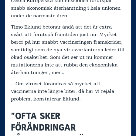
Också Europeiska kommissionen förutspår
snabb ekonomisk återhämtning i hela unionen
under de närmaste åren.
Timo Eklund betonar ändå att det är extra
svårt att förutspå framtiden just nu. Mycket
beror på hur snabbt vaccineringen framskrider,
samtidigt som de nya virusvarianterna leder till
ökad osäkerhet. Som det ser ut nu kommer
mutationerna inte att rubba den ekonomiska
återhämtningen, men…
– Om viruset förändras så mycket att
vaccinerna inte längre biter, då har vi rejäla
problem, konstaterar Eklund.
”OFTA SKER
FÖRÄNDRINGAR