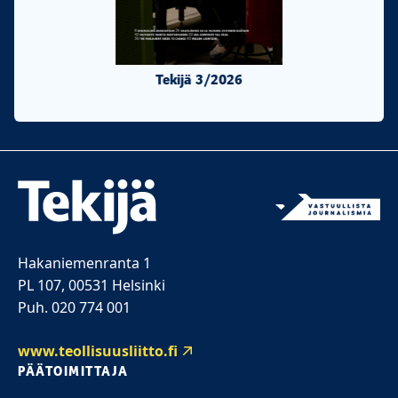
Tekijä 3/2026
Tekijä 2/20
Hakaniemenranta 1
PL 107, 00531 Helsinki
Puh. 020 774 001
www.teollisuusliitto.fi
PÄÄTOIMITTAJA