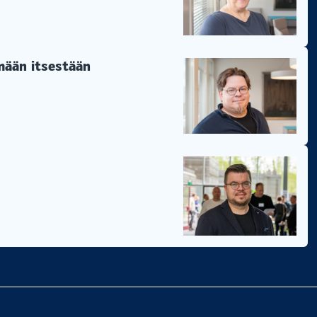
ämään itsestään