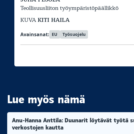
Teollisuusliiton työympäristöpäällikkö
KUVA
KITI HAILA
Avainsanat:
EU
Työsuojelu
Lue myös nämä
Anu-Hanna Anttila: Duunarit löytävät työtä su
verkostojen kautta