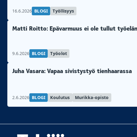
16.6.2026
BLOGI
Työllisyys
Matti Roitto: Epävarmuus ei ole tullut työel
9.6.2026
BLOGI
Työolot
Juha Vasara: Vapaa sivistystyö tienhaarassa
2.6.2026
BLOGI
Koulutus
Murikka-opisto