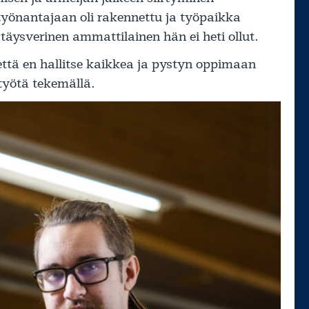
työnantajaan oli rakennettu ja työpaikka
täysverinen ammattilainen hän ei heti ollut.
että en hallitse kaikkea ja pystyn oppimaan
työtä tekemällä.