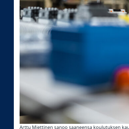
Arttu Miettinen sanoo saaneensa koulutuksen ka