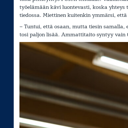
työelämään kävi luontevasti, koska yhteys 
tiedossa. Miettinen kuitenkin ymmärsi, että 
– Tuntui, että osaan, mutta tiesin samalla, 
tosi paljon lisää. Ammattitaito syntyy vain 