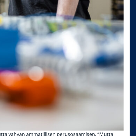
utta vahvan ammatillisen perusosaamisen. ”Mutta