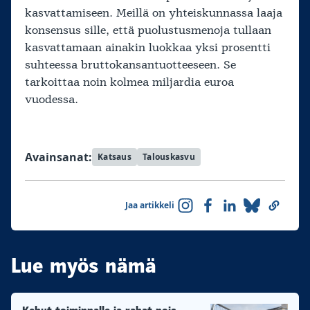
kasvattamiseen. Meillä on yhteiskunnassa laaja
konsensus sille, että puolustusmenoja tullaan
kasvattamaan ainakin luokkaa yksi prosentti
suhteessa bruttokansantuotteeseen. Se
tarkoittaa noin kolmea miljardia euroa
vuodessa.
Avainsanat:
Katsaus
Talouskasvu
Jaa artikkeli
Lue myös nämä