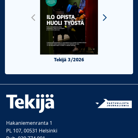
Tekijä 3/2026
Tekijä 2/20
Hakaniemenranta 1
PL 107, 00531 Helsinki