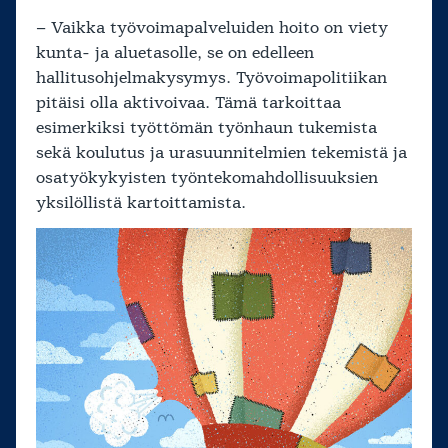
– Vaikka työvoimapalveluiden hoito on viety
kunta- ja aluetasolle, se on edelleen
hallitusohjelmakysymys. Työvoimapolitiikan
pitäisi olla aktivoivaa. Tämä tarkoittaa
esimerkiksi työttömän työnhaun tukemista
sekä koulutus ja urasuunnitelmien tekemistä ja
osatyökykyisten työntekomahdollisuuksien
yksilöllistä kartoittamista.