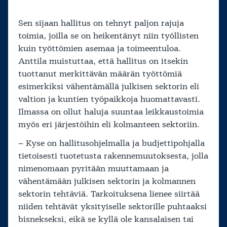
Sen sijaan hallitus on tehnyt paljon rajuja
toimia, joilla se on heikentänyt niin työllisten
kuin työttömien asemaa ja toimeentuloa.
Anttila muistuttaa, että hallitus on itsekin
tuottanut merkittävän määrän työttömiä
esimerkiksi vähentämällä julkisen sektorin eli
valtion ja kuntien työpaikkoja huomattavasti.
Ilmassa on ollut haluja suuntaa leikkaustoimia
myös eri järjestöihin eli kolmanteen sektoriin.
– Kyse on hallitusohjelmalla ja budjettipohjalla
tietoisesti tuotetusta rakennemuutoksesta, jolla
nimenomaan pyritään muuttamaan ja
vähentämään julkisen sektorin ja kolmannen
sektorin tehtäviä. Tarkoituksena lienee siirtää
niiden tehtävät yksityiselle sektorille puhtaaksi
bisnekseksi, eikä se kyllä ole kansalaisen tai