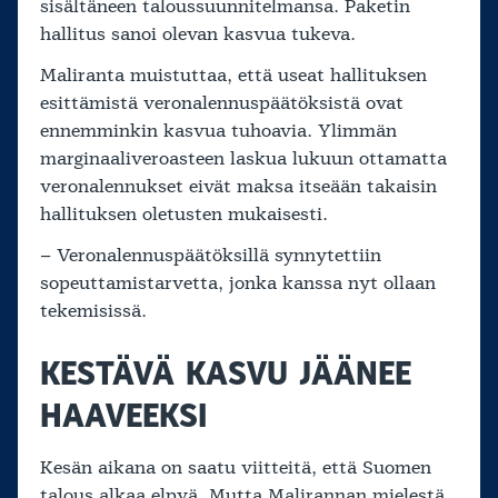
sisältäneen taloussuunnitelmansa. Paketin
hallitus sanoi olevan kasvua tukeva.
Maliranta muistuttaa, että useat hallituksen
esittämistä veronalennuspäätöksistä ovat
ennemminkin kasvua tuhoavia. Ylimmän
marginaaliveroasteen laskua lukuun ottamatta
veronalennukset eivät maksa itseään takaisin
hallituksen oletusten mukaisesti.
– Veronalennuspäätöksillä synnytettiin
sopeuttamistarvetta, jonka kanssa nyt ollaan
tekemisissä.
KESTÄVÄ KASVU JÄÄNEE
HAAVEEKSI
Kesän aikana on saatu viitteitä, että Suomen
talous alkaa elpyä. Mutta Malirannan mielestä