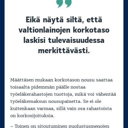
Eikä näytä siltä, että
valtionlainojen korkotaso
laskisi tulevaisuudessa
merkittävästi.
Määttäsen mukaan korkotason nousu saattaa
toisaalta pidemmän päälle nostaa
työeläkerahastojen tuottoja, mikä voi vähentää
työeläkemaksun nousupainetta. Se ei ole
kuitenkaan varmaa, sillä vain osa rahastoista
on korkosijoituksia.
– Toinen on sitoutuminen puolustusmenojen