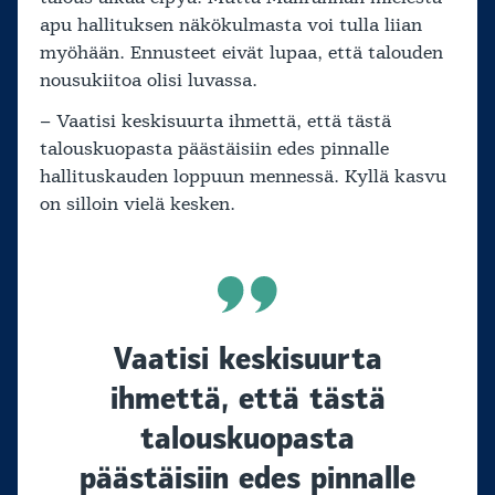
apu hallituksen näkökulmasta voi tulla liian
myöhään. Ennusteet eivät lupaa, että talouden
nousukiitoa olisi luvassa.
– Vaatisi keskisuurta ihmettä, että tästä
talouskuopasta päästäisiin edes pinnalle
hallituskauden loppuun mennessä. Kyllä kasvu
on silloin vielä kesken.
Vaatisi keskisuurta
ihmettä, että tästä
talouskuopasta
päästäisiin edes pinnalle