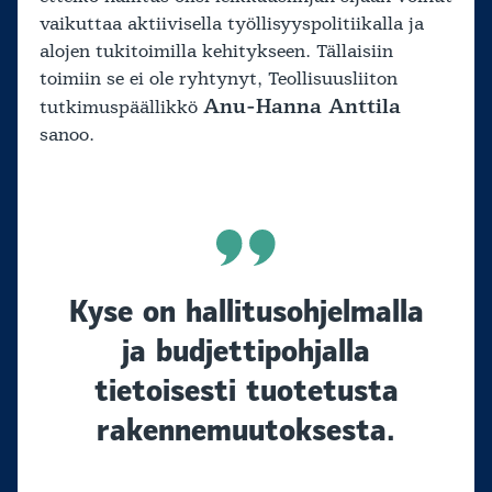
vaikuttaa aktiivisella työllisyyspolitiikalla ja
alojen tukitoimilla kehitykseen. Tällaisiin
toimiin se ei ole ryhtynyt, Teollisuusliiton
Anu-Hanna Anttila
tutkimuspäällikkö
sanoo.
Kyse on hallitusohjelmalla
ja budjettipohjalla
tietoisesti tuotetusta
rakennemuutoksesta.