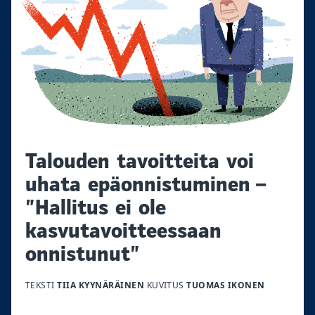
Talouden tavoitteita voi
uhata epäonnistuminen –
”Hallitus ei ole
kasvutavoitteessaan
onnistunut”
TEKSTI
TIIA KYYNÄRÄINEN
KUVITUS
TUOMAS IKONEN