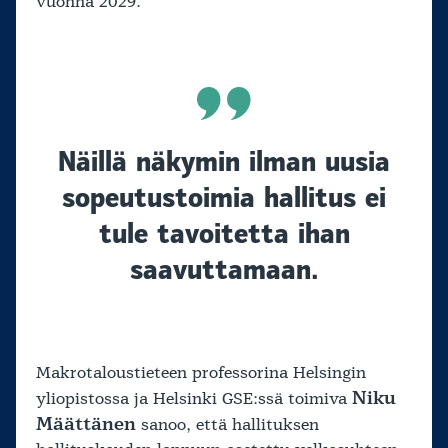
vuonna 2029.
Näillä näkymin ilman uusia
sopeutustoimia hallitus ei
tule tavoitetta ihan
saavuttamaan.
Makrotaloustieteen professorina Helsingin
Niku
yliopistossa ja Helsinki GSE:ssä toimiva
Määttänen
sanoo, että hallituksen