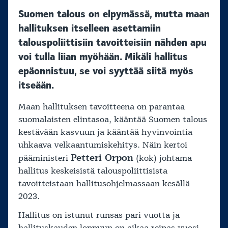
Suomen talous on elpymässä, mutta maan
hallituksen itselleen asettamiin
talouspoliittisiin tavoitteisiin nähden apu
voi tulla liian myöhään. Mikäli hallitus
epäonnistuu, se voi syyttää siitä myös
itseään.
Maan hallituksen tavoitteena on parantaa
suomalaisten elintasoa, kääntää Suomen talous
kestävään kasvuun ja kääntää hyvinvointia
uhkaava velkaantumiskehitys. Näin kertoi
Petteri Orpon
pääministeri
(kok) johtama
hallitus keskeisistä talouspoliittisista
tavoitteistaan hallitusohjelmassaan kesällä
2023.
Hallitus on istunut runsas pari vuotta ja