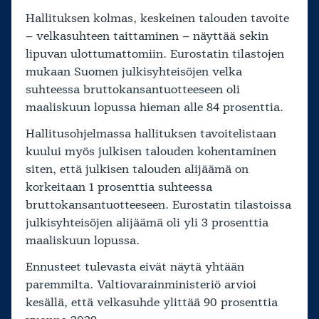
Hallituksen kolmas, keskeinen talouden tavoite
– velkasuhteen taittaminen – näyttää sekin
lipuvan ulottumattomiin. Eurostatin tilastojen
mukaan Suomen julkisyhteisöjen velka
suhteessa bruttokansantuotteeseen oli
maaliskuun lopussa hieman alle 84 prosenttia.
Hallitusohjelmassa hallituksen tavoitelistaan
kuului myös julkisen talouden kohentaminen
siten, että julkisen talouden alijäämä on
korkeitaan 1 prosenttia suhteessa
bruttokansantuotteeseen. Eurostatin tilastoissa
julkisyhteisöjen alijäämä oli yli 3 prosenttia
maaliskuun lopussa.
Ennusteet tulevasta eivät näytä yhtään
paremmilta. Valtiovarainministeriö arvioi
kesällä, että velkasuhde ylittää 90 prosenttia