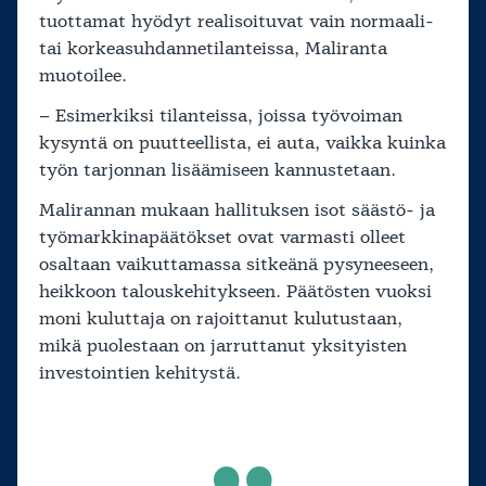
tuottamat hyödyt realisoituvat vain normaali-
tai korkeasuhdannetilanteissa, Maliranta
muotoilee.
– Esimerkiksi tilanteissa, joissa työvoiman
kysyntä on puutteellista, ei auta, vaikka kuinka
työn tarjonnan lisäämiseen kannustetaan.
Malirannan mukaan hallituksen isot säästö- ja
työmarkkinapäätökset ovat varmasti olleet
osaltaan vaikuttamassa sitkeänä pysyneeseen,
heikkoon talouskehitykseen. Päätösten vuoksi
moni kuluttaja on rajoittanut kulutustaan,
mikä puolestaan on jarruttanut yksityisten
investointien kehitystä.