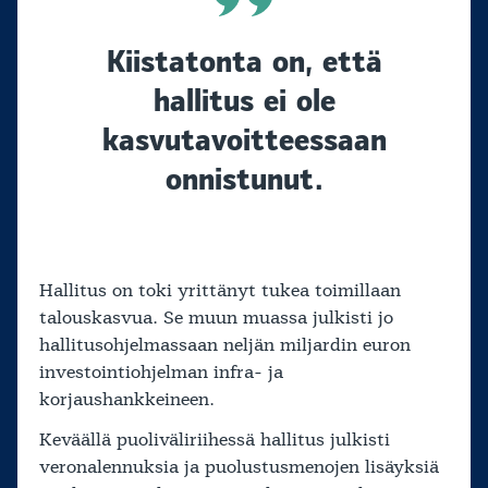
Kiistatonta on, että
hallitus ei ole
kasvutavoitteessaan
onnistunut.
Hallitus on toki yrittänyt tukea toimillaan
talouskasvua. Se muun muassa julkisti jo
hallitusohjelmassaan neljän miljardin euron
investointiohjelman infra- ja
korjaushankkeineen.
Keväällä puoliväliriihessä hallitus julkisti
veronalennuksia ja puolustusmenojen lisäyksiä