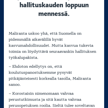
hallituskauden loppuun
mennessä.
Maliranta uskoo yhä, että Suomella on
pidemmällä aikavälillä hyvät
kasvumahdollisuudet. Mutta kasvua tukevia
toimia on löydyttävä seuraavankin hallituksen
työkalupakista.
– Ehdoton edellytys on, että
koulutuspanostuksemme pysyvät
pitkäjänteisesti korkealla tasolla, Maliranta
sanoo.
– Korostaisin nimenomaan vahvaa
perustutkimusta ja sitä kautta vahvaa
perusopetuksen roolia. Sieltä tulee soveltavan