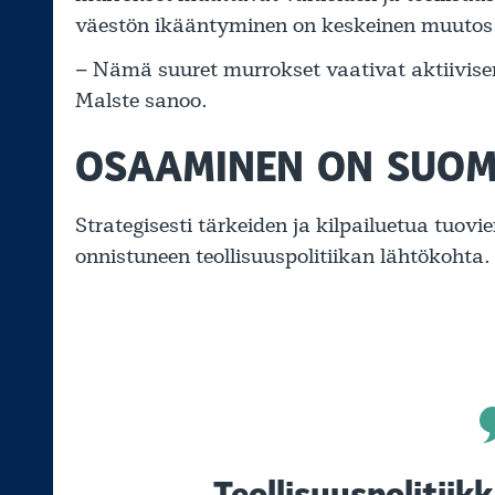
väestön ikääntyminen on keskeinen muutos
– Nämä suuret murrokset vaativat aktiivise
Malste sanoo.
OSAAMINEN ON SUOM
Strategisesti tärkeiden ja kilpailuetua tuovi
onnistuneen teollisuuspolitiikan lähtökohta.
Teollisuuspolitiik