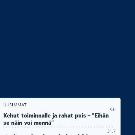
UUSIMMAT
3 h
Kehut toiminnalle ja rahat pois – ”Eihän
se näin voi mennä”
31.7