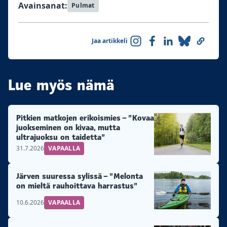
Avainsanat:
Pulmat
Jaa artikkeli
Lue myös nämä
Pitkien matkojen erikoismies – ”Kovaa
juokseminen on kivaa, mutta
ultrajuoksu on taidetta”
31.7.2026
VAPAALLA
Järven suuressa sylissä – ”Melonta
on mieltä rauhoittava harrastus”
10.6.2026
VAPAALLA