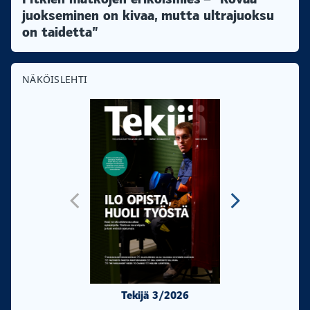
juokseminen on kivaa, mutta ultrajuoksu
on taidetta”
NÄKÖISLEHTI
Tekijä 3/2026
Tekijä 2/20