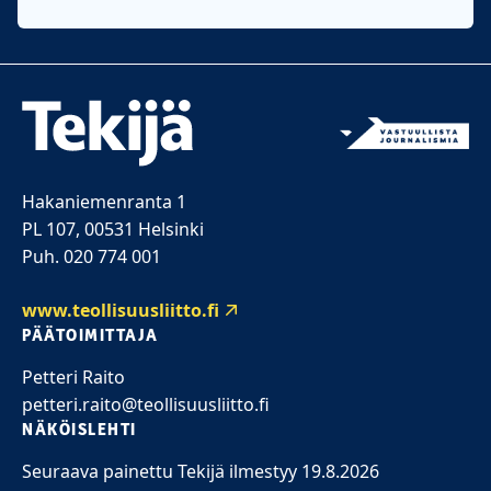
Hakaniemenranta 1
PL 107, 00531 Helsinki
Puh. 020 774 001
www.teollisuusliitto.fi
PÄÄTOIMITTAJA
Petteri Raito
petteri.raito@teollisuusliitto.fi
NÄKÖISLEHTI
Seuraava painettu Tekijä ilmestyy 19.8.2026