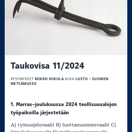
Taukovisa 11/2024
KYSYMYKSET
MIKKO NIKULA
KUVA
LUSTO – SUOMEN
METSÄMUSEO
1. Marras–joulukuussa 2024 teollisuusalojen
työpaikoilla järjestetään
A) työsuojeluvaalit B) luottamusmiesvaalit C)