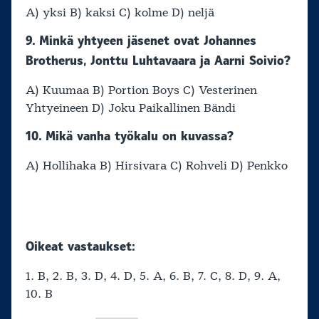
A) yksi B) kaksi C) kolme D) neljä
9. Minkä yhtyeen jäsenet ovat Johannes
Brotherus, Jonttu Luhtavaara ja Aarni Soivio?
A) Kuumaa B) Portion Boys C) Vesterinen
Yhtyeineen D) Joku Paikallinen Bändi
10. Mikä vanha työkalu on kuvassa?
A) Hollihaka B) Hirsivara C) Rohveli D) Penkko
Oikeat vastaukset:
1. B, 2. B, 3. D, 4. D, 5. A, 6. B, 7. C, 8. D, 9. A,
10. B