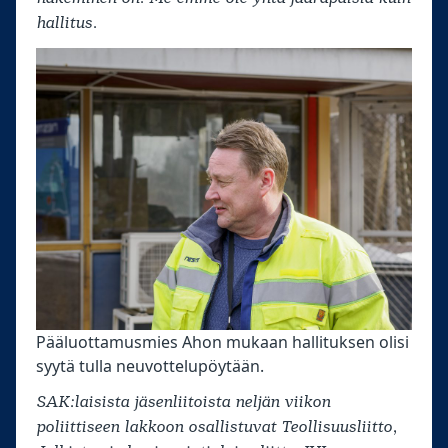
hallitus.
Pääluottamusmies Ahon mukaan hallituksen olisi
syytä tulla neuvottelupöytään.
SAK:laisista jäsenliitoista neljän viikon
poliittiseen lakkoon osallistuvat Teollisuusliitto,