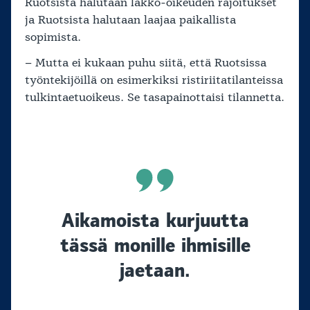
Ruotsista halutaan lakko-oikeuden rajoitukset
ja Ruotsista halutaan laajaa paikallista
sopimista.
– Mutta ei kukaan puhu siitä, että Ruotsissa
työntekijöillä on esimerkiksi ristiriitatilanteissa
tulkintaetuoikeus. Se tasapainottaisi tilannetta.
Aikamoista kurjuutta
tässä monille ihmisille
jaetaan.