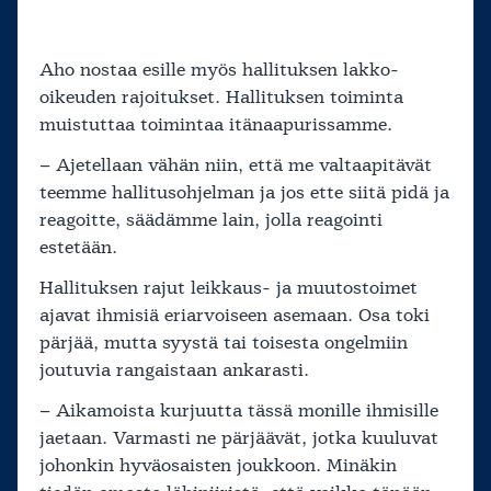
Aho nostaa esille myös hallituksen lakko-
oikeuden rajoitukset. Hallituksen toiminta
muistuttaa toimintaa itänaapurissamme.
– Ajetellaan vähän niin, että me valtaapitävät
teemme hallitusohjelman ja jos ette siitä pidä ja
reagoitte, säädämme lain, jolla reagointi
estetään.
Hallituksen rajut leikkaus- ja muutostoimet
ajavat ihmisiä eriarvoiseen asemaan. Osa toki
pärjää, mutta syystä tai toisesta ongelmiin
joutuvia rangaistaan ankarasti.
– Aikamoista kurjuutta tässä monille ihmisille
jaetaan. Varmasti ne pärjäävät, jotka kuuluvat
johonkin hyväosaisten joukkoon. Minäkin