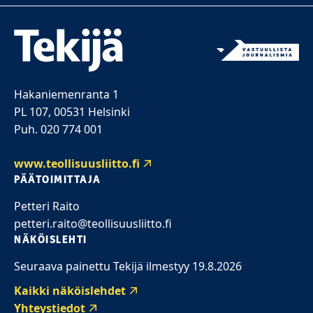
Hakaniemenranta 1
PL 107, 00531 Helsinki
Puh. 020 774 001
www.teollisuusliitto.fi
PÄÄTOIMITTAJA
Petteri Raito
petteri.raito@teollisuusliitto.fi
NÄKÖISLEHTI
Seuraava painettu Tekijä ilmestyy 19.8.2026
Kaikki näköislehdet
Yhteystiedot