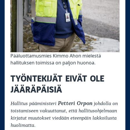
Pääluottamusmies Kimmo Ahon mielestä
hallituksen toimissa on paljon huonoa.
TYÖNTEKIJÄT EIVÄT OLE
JÄÄRÄPÄISIÄ
Petteri Orpon
Hallitus pääministeri
johdolla on
toistamiseen vakuuttanut, että hallitusohjelmaan
kirjatut muutokset viedään eteenpäin lakkoilusta
huolimatta.