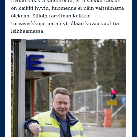
tiedän omasta lähipiiristä, että vaikka tänään
on kaikki hyvin, huomenna ei näin välttämättä
olekaan. Silloin tarvitaan kaikkia
turvaverkkoja, joita nyt ollaan kovaa vauhtia
leikkaamassa.