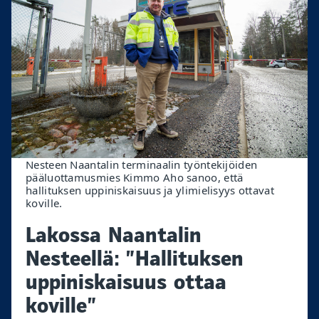
Nesteen Naantalin terminaalin työntekijöiden
pääluottamusmies Kimmo Aho sanoo, että
hallituksen uppiniskaisuus ja ylimielisyys ottavat
koville.
Lakossa Naantalin
Nesteellä: ”Hallituksen
uppiniskaisuus ottaa
koville”