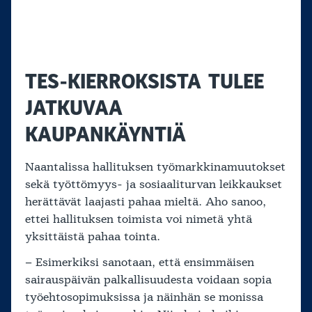
TES-KIERROKSISTA TULEE
JATKUVAA
KAUPANKÄYNTIÄ
Naantalissa hallituksen työmarkkinamuutokset
sekä työttömyys- ja sosiaaliturvan leikkaukset
herättävät laajasti pahaa mieltä. Aho sanoo,
ettei hallituksen toimista voi nimetä yhtä
yksittäistä pahaa tointa.
– Esimerkiksi sanotaan, että ensimmäisen
sairauspäivän palkallisuudesta voidaan sopia
työehtosopimuksissa ja näinhän se monissa