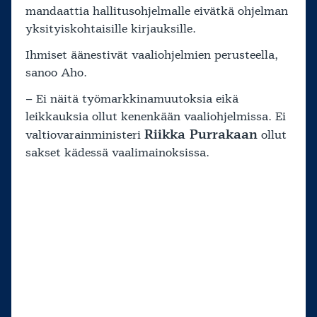
mandaattia hallitusohjelmalle eivätkä ohjelman
yksityiskohtaisille kirjauksille.
Ihmiset äänestivät vaaliohjelmien perusteella,
sanoo Aho.
– Ei näitä työmarkkinamuutoksia eikä
leikkauksia ollut kenenkään vaaliohjelmissa. Ei
Riikka Purrakaan
valtiovarainministeri
ollut
sakset kädessä vaalimainoksissa.