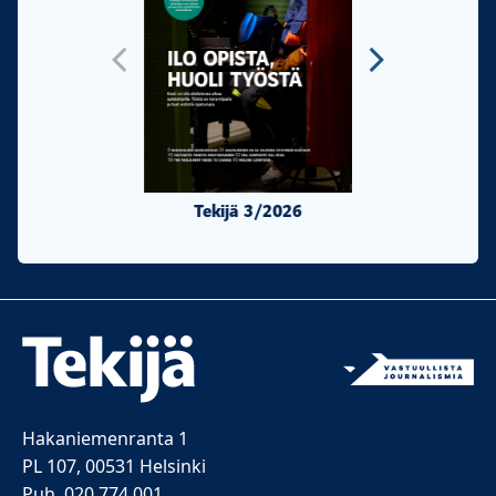
Tekijä 3/2026
Tekijä 2/20
Hakaniemenranta 1
PL 107, 00531 Helsinki
Puh. 020 774 001