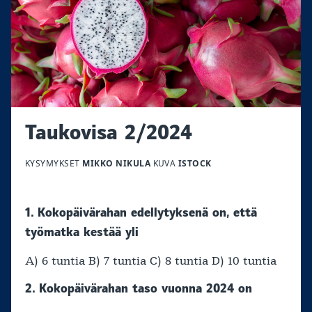
Taukovisa 2/2024
KYSYMYKSET
MIKKO NIKULA
KUVA
ISTOCK
1. Kokopäivärahan edellytyksenä on, että
työmatka kestää yli
A) 6 tuntia B) 7 tuntia C) 8 tuntia D) 10 tuntia
2. Kokopäivärahan taso vuonna 2024 on