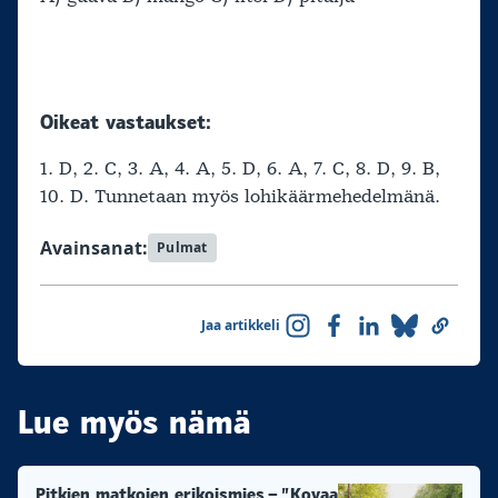
Oikeat vastaukset:
1. D, 2. C, 3. A, 4. A, 5. D, 6. A, 7. C, 8. D, 9. B,
10. D. Tunnetaan myös lohikäärmehedelmänä.
Avainsanat:
Pulmat
Jaa artikkeli
Lue myös nämä
Pitkien matkojen erikoismies – ”Kovaa