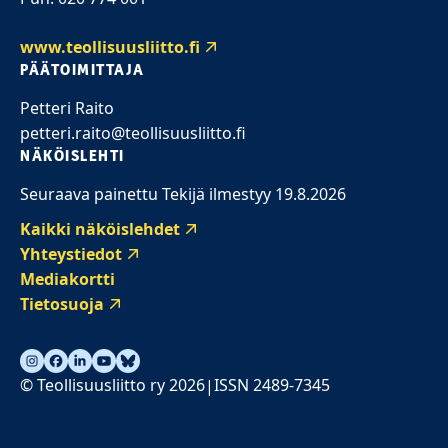
www.teollisuusliitto.fi
PÄÄTOIMITTAJA
Petteri Raito
petteri.raito@teollisuusliitto.fi
NÄKÖISLEHTI
Seuraava painettu Tekijä ilmestyy 19.8.2026
Kaikki näköislehdet
Yhteystiedot
Mediakortti
Tietosuoja
© Teollisuusliitto ry 2026
ISSN 2489-7345
|