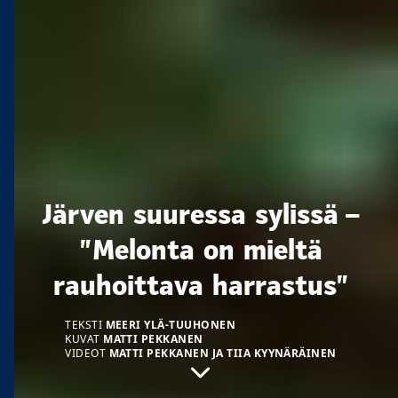
Järven suuressa sylissä –
”Melonta on mieltä
rauhoittava harrastus”
TEKSTI
MEERI YLÄ-TUUHONEN
KUVAT
MATTI PEKKANEN
VIDEOT
MATTI PEKKANEN JA TIIA KYYNÄRÄINEN