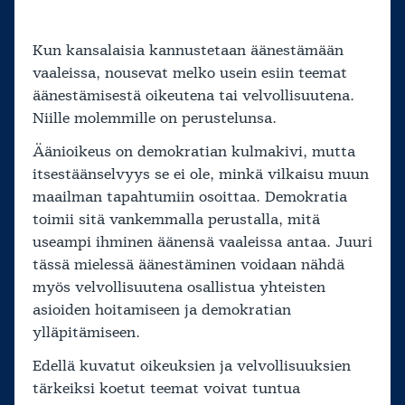
Kun kansalaisia kannustetaan äänestämään
vaaleissa, nousevat melko usein esiin teemat
äänestämisestä oikeutena tai velvollisuutena.
Niille molemmille on perustelunsa.
Äänioikeus on demokratian kulmakivi, mutta
itsestäänselvyys se ei ole, minkä vilkaisu muun
maailman tapahtumiin osoittaa. Demokratia
toimii sitä vankemmalla perustalla, mitä
useampi ihminen äänensä vaaleissa antaa. Juuri
tässä mielessä äänestäminen voidaan nähdä
myös velvollisuutena osallistua yhteisten
asioiden hoitamiseen ja demokratian
ylläpitämiseen.
Edellä kuvatut oikeuksien ja velvollisuuksien
tärkeiksi koetut teemat voivat tuntua