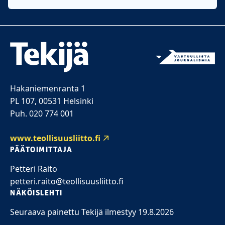
Hakaniemenranta 1
PL 107, 00531 Helsinki
Puh. 020 774 001
www.teollisuusliitto.fi
PÄÄTOIMITTAJA
Petteri Raito
petteri.raito@teollisuusliitto.fi
NÄKÖISLEHTI
Seuraava painettu Tekijä ilmestyy 19.8.2026