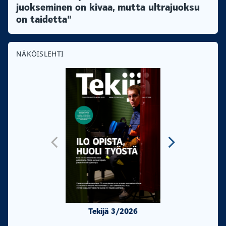
juokseminen on kivaa, mutta ultrajuoksu
on taidetta”
NÄKÖISLEHTI
Tekijä 3/2026
Tekijä 2/20