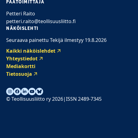
PÄÄTOIMITTAJA
Petteri Raito
petteri.raito@teollisuusliitto.fi
NÄKÖISLEHTI
Seuraava painettu Tekijä ilmestyy 19.8.2026
Kaikki näköislehdet
Yhteystiedot
Mediakortti
Tietosuoja
© Teollisuusliitto ry 2026
ISSN 2489-7345
|