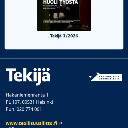
Tekijä 3/2026
Tekijä 2/20
Hakaniemenranta 1
PL 107, 00531 Helsinki
Puh. 020 774 001
www.teollisuusliitto.fi