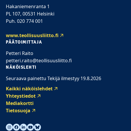
Hakaniemenranta 1
PL 107, 00531 Helsinki
Puh. 020 774 001
www.teollisuusliitto.fi
PÄÄTOIMITTAJA
Petteri Raito
petteri.raito@teollisuusliitto.fi
NÄKÖISLEHTI
Seuraava painettu Tekijä ilmestyy 19.8.2026
Kaikki näköislehdet
Yhteystiedot
Mediakortti
Tietosuoja