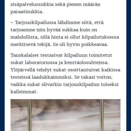
sisäpalvelussukkia sekä pienen määrän
paraatisukkia.
– Tarjouskilpailussa lähdimme siitä, että
tarjoamme niin hyvää sukkaa kuin on
mahdollista, sillä hinta ei ollut kilpailutuksessa
merkitsevä tekijä. Se oli hyvin poikkeavaa.
Tanskalaiset testasivat kilpailuun toimitetut
sukat laboratoriossa ja kenttäolosuhteissa.
Ylöjärvellä tehdyt sukat osoittautuivat kaikissa
testeissä laadukkaimmiksi. Se takasi voiton,
vaikka sukat olivatkin tarjouskilpailun toiseksi
kalleimmat.