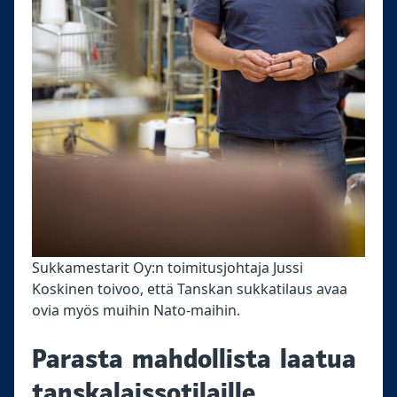
Sukkamestarit Oy:n toimitusjohtaja Jussi
Koskinen toivoo, että Tanskan sukkatilaus avaa
ovia myös muihin Nato-maihin.
Parasta mahdollista laatua
tanskalaissotilaille