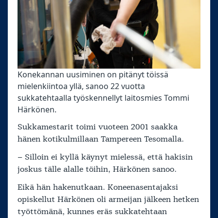
Konekannan uusiminen on pitänyt töissä
mielenkiintoa yllä, sanoo 22 vuotta
sukkatehtaalla työskennellyt laitosmies Tommi
Härkönen.
Sukkamestarit toimi vuoteen 2001 saakka
hänen kotikulmillaan Tampereen Tesomalla.
– Silloin ei kyllä käynyt mielessä, että hakisin
joskus tälle alalle töihin, Härkönen sanoo.
Eikä hän hakenutkaan. Koneenasentajaksi
opiskellut Härkönen oli armeijan jälkeen hetken
työttömänä, kunnes eräs sukkatehtaan