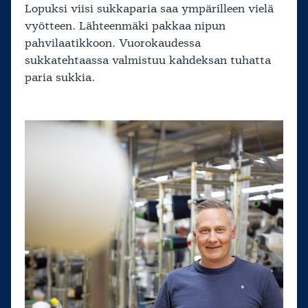
Lopuksi viisi sukkaparia saa ympärilleen vielä
vyötteen. Lähteenmäki pakkaa nipun
pahvilaatikkoon. Vuorokaudessa
sukkatehtaassa valmistuu kahdeksan tuhatta
paria sukkia.