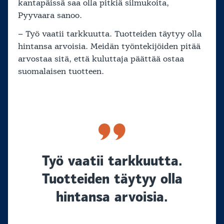
kantapäissä saa olla pitkiä silmukoita,
Pyyvaara sanoo.
– Työ vaatii tarkkuutta. Tuotteiden täytyy olla
hintansa arvoisia. Meidän työntekijöiden pitää
arvostaa sitä, että kuluttaja päättää ostaa
suomalaisen tuotteen.
Työ vaatii tarkkuutta.
Tuotteiden täytyy olla
hintansa arvoisia.