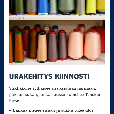
URAKEHITYS KIINNOSTI
Sukkakone sylkäisee sisuksistaan harmaan,
paksun sukan, jonka suussa komeilee Tanskan
lippu.
– Lankaa menee sisään ja sukka tulee ulos,