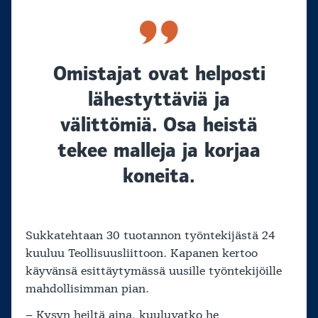
Omistajat ovat helposti
lähestyttäviä ja
välittömiä. Osa heistä
tekee malleja ja korjaa
koneita.
Sukkatehtaan 30 tuotannon työntekijästä 24
kuuluu Teollisuusliittoon. Kapanen kertoo
käyvänsä esittäytymässä uusille työntekijöille
mahdollisimman pian.
– Kysyn heiltä aina, kuuluvatko he