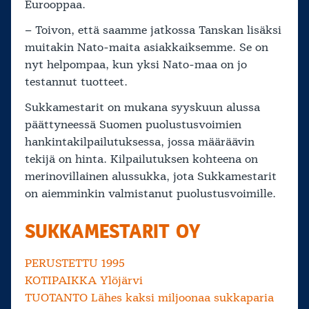
Eurooppaa.
– Toivon, että saamme jatkossa Tanskan lisäksi
muitakin Nato-maita asiakkaiksemme. Se on
nyt helpompaa, kun yksi Nato-maa on jo
testannut tuotteet.
Sukkamestarit on mukana syyskuun alussa
päättyneessä Suomen puolustusvoimien
hankintakilpailutuksessa, jossa määräävin
tekijä on hinta. Kilpailutuksen kohteena on
merinovillainen alussukka, jota Sukkamestarit
on aiemminkin valmistanut puolustusvoimille.
SUKKAMESTARIT OY
PERUSTETTU 1995
KOTIPAIKKA Ylöjärvi
TUOTANTO Lähes kaksi miljoonaa sukkaparia