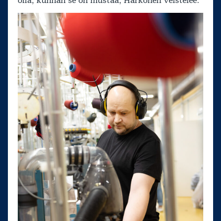
olla, kunhan se on mustaa, Härkönen veistelee.