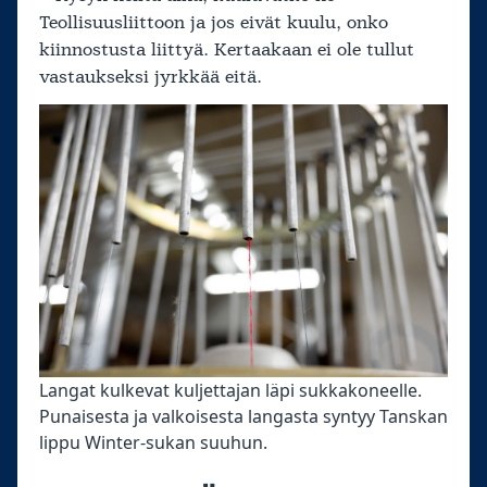
Teollisuusliittoon ja jos eivät kuulu, onko
kiinnostusta liittyä. Kertaakaan ei ole tullut
vastaukseksi jyrkkää eitä.
Langat kulkevat kuljettajan läpi sukkakoneelle.
Punaisesta ja valkoisesta langasta syntyy Tanskan
lippu Winter-sukan suuhun.