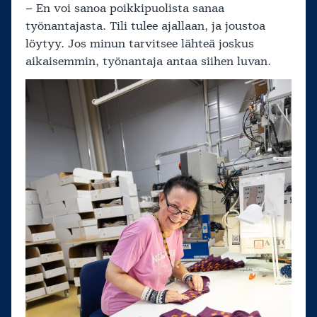
– En voi sanoa poikkipuolista sanaa
työnantajasta. Tili tulee ajallaan, ja joustoa
löytyy. Jos minun tarvitsee lähteä joskus
aikaisemmin, työnantaja antaa siihen luvan.