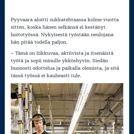
Pyyvaara aloitti sukkatehtaassa kolme vuotta
sitten, koska hänen selkänsä ei kestänyt
hoitotyössä. Nykyisestä työstään neulojana
hän pitää todella paljon.
– Tämä on liikkuvaa, aktiivista ja itsenäistä
työtä ja sopii minulle ykköshyvin. Siedän
huonosti odottelua ja paikalla olemista, ja sitä
tässä työssä ei kauheasti tule.