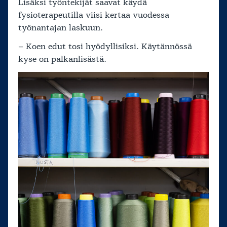
Lisäksi työntekijät saavat käydä
fysioterapeutilla viisi kertaa vuodessa
työnantajan laskuun.
– Koen edut tosi hyödyllisiksi. Käytännössä
kyse on palkanlisästä.