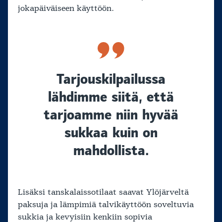
jokapäiväiseen käyttöön.
Tarjouskilpailussa
lähdimme siitä, että
tarjoamme niin hyvää
sukkaa kuin on
mahdollista.
Lisäksi tanskalaissotilaat saavat Ylöjärveltä
paksuja ja lämpimiä talvikäyttöön soveltuvia
sukkia ja kevyisiin kenkiin sopivia