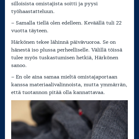
silloisista omistajista soitti ja pyysi
työhaastatteluun.
– Samalla tiellä olen edelleen. Keväällä tuli 22
vuotta täyteen.
Härkönen tekee lähinnä päivävuoroa. Se on
hänestä iso plussa perheelliselle. Välillä töissä
tulee myös tuskastumisen hetkiä, Härkönen
sanoo.
– En ole aina samaa mieltä omistajaportaan
kanssa materiaalivalinnoista, mutta ymmärrän,
että tuotannon pitää olla kannattavaa.