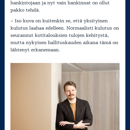
hankintojaan ja nyt vain hankinnat on ollut
pakko tehdä.
– Iso kuva on kuitenkin se, että yksityinen
kulutus laahaa edelleen. Normaalisti kulutus on
seurannut kotitalouksien tulojen kehitystä,
mutta nykyisen hallituskauden aikana tämä on
lähtenyt erkanemaan.