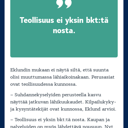
Teollisuus ei yksin bkt:tä
nosta.
Eklundin mukaan ei näytä siltä, että suunta
olisi muuttumassa lähiaikoinakaan. Perusasiat
ovat teollisuudessa kunnossa.
– Suhdannekyselyiden perusteella kasvu
näyttää jatkuvan lähikuukaudet. Kilpailukyky-
ja kysyntätekijät ovat kunnossa, Eklund arvioi.
– Teollisuus ei yksin bkt:tä nosta. Kaupan ja
palveluiden on myös lähdettävä nousuun. Nyt