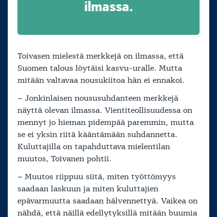
ilmassa.
Toivasen mielestä merkkejä on ilmassa, että
Suomen talous löytäisi kasvu-uralle. Mutta
mitään valtavaa nousukiitoa hän ei ennakoi.
– Jonkinlaisen noususuhdanteen merkkejä
näyttä olevan ilmassa. Vientiteollisuudessa on
mennyt jo hieman pidempää paremmin, mutta
se ei yksin riitä kääntämään suhdannetta.
Kuluttajilla on tapahduttava mielentilan
muutos, Toivanen pohtii.
– Muutos riippuu siitä, miten työttömyys
saadaan laskuun ja miten kuluttajien
epävarmuutta saadaan hälvennettyä. Vaikea on
nähdä, että näillä edellytyksillä mitään buumia