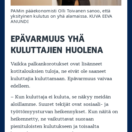
PAMin pääekonomisti Olli Toivanen sanoo, että
yksityinen kulutus on yhä alamaissa. KUVA EEVA
ANUNDI
EPÄVARMUUS YHÄ
KULUTTAJIEN HUOLENA
Vaikka palkankorotukset ovat lisänneet
kotitalouksien tuloja, ne eivät ole saaneet
kuluttajia kuluttamaan. Epävarmuus vaivaa
edelleen.
– Kun kuluttaja ei kuluta, se näkyy meidän
aloillamme. Suuret tekijät ovat sosiaali- ja
työttömyysturvan heikennykset. Kun näitä on
heikennetty, ne vaikuttavat suoraan
pienituloisten kulutukseen ja toisaalta