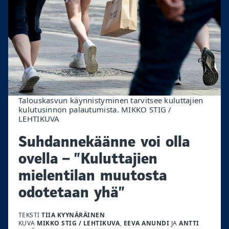
Talouskasvun käynnistyminen tarvitsee kuluttajien
kulutusinnon palautumista. MIKKO STIG /
LEHTIKUVA
Suhdannekäänne voi olla
ovella – ”Kuluttajien
mielentilan muutosta
odotetaan yhä”
TEKSTI
TIIA KYYNÄRÄINEN
KUVA
MIKKO STIG / LEHTIKUVA
,
EEVA ANUNDI
JA
ANTTI