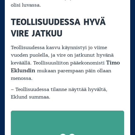
olisi luvassa.
TEOLLISUUDESSA HYVÄ
VIRE JATKUU
Teollisuudessa kasvu käynnistyi jo viime
vuoden puolella, ja vire on jatkunut hyvänä
Timo
keväällä. Teollisuusliiton pääekonomisti
Eklundin
mukaan parempaan päin ollaan
menossa.
– Teollisuudessa tilanne näyttää hyvältä,
Eklund summaa.