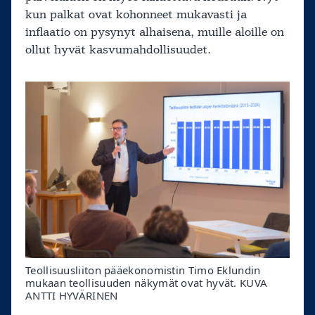
kun palkat ovat kohonneet mukavasti ja
inflaatio on pysynyt alhaisena, muille aloille on
ollut hyvät kasvumahdollisuudet.
Teollisuusliiton pääekonomistin Timo Eklundin
mukaan teollisuuden näkymät ovat hyvät. KUVA
ANTTI HYVÄRINEN