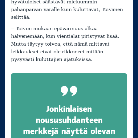
hyvätuloiset säästävät mieluummin
pahanpäivän varalle kuin kuluttavat, Toivanen
selittää.
– Toivon mukaan epävarmuus alkaa
hälvenemään, kun vientialat piristyvät lisää.
Mutta täytyy toivoa, että nämä mittavat
leikkaukset eivät ole rikkoneet mitään
pysyvästi kuluttajien ajatuksissa.
Jonkinlaisen
noususuhdanteen
merkkejä näyttä olevan