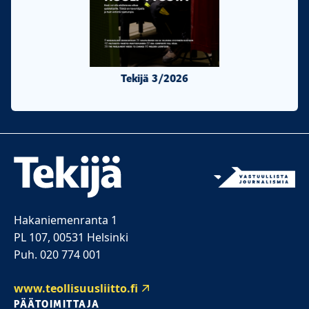
Tekijä 3/2026
Tekijä 2/20
Hakaniemenranta 1
PL 107, 00531 Helsinki
Puh. 020 774 001
www.teollisuusliitto.fi
PÄÄTOIMITTAJA