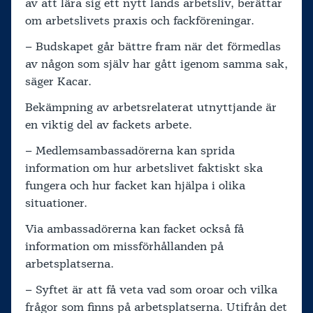
av att lära sig ett nytt lands arbetsliv, berättar
om arbetslivets praxis och fackföreningar.
– Budskapet går bättre fram när det förmedlas
av någon som själv har gått igenom samma sak,
säger Kacar.
Bekämpning av arbetsrelaterat utnyttjande är
en viktig del av fackets arbete.
– Medlemsambassadörerna kan sprida
information om hur arbetslivet faktiskt ska
fungera och hur facket kan hjälpa i olika
situationer.
Via ambassadörerna kan facket också få
information om missförhållanden på
arbetsplatserna.
– Syftet är att få veta vad som oroar och vilka
frågor som finns på arbetsplatserna. Utifrån det