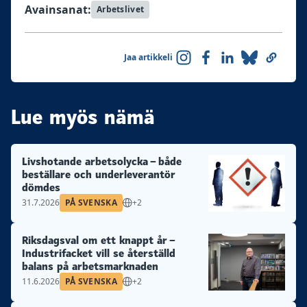
Avainsanat:
Arbetslivet
Jaa artikkeli
Lue myös nämä
Livshotande arbetsolycka – både
beställare och underleverantör
dömdes
31.7.2026
PÅ SVENSKA
+2
Riksdagsval om ett knappt år –
Industrifacket vill se återställd
balans på arbetsmarknaden
11.6.2026
PÅ SVENSKA
+2