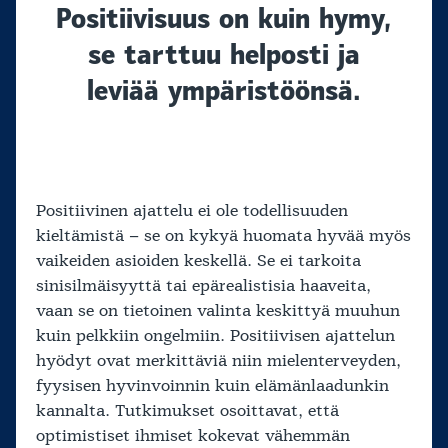
Positiivisuus on kuin hymy,
se tarttuu helposti ja
leviää ympäristöönsä.
Positiivinen ajattelu ei ole todellisuuden
kieltämistä – se on kykyä huomata hyvää myös
vaikeiden asioiden keskellä. Se ei tarkoita
sinisilmäisyyttä tai epärealistisia haaveita,
vaan se on tietoinen valinta keskittyä muuhun
kuin pelkkiin ongelmiin. Positiivisen ajattelun
hyödyt ovat merkittäviä niin mielenterveyden,
fyysisen hyvinvoinnin kuin elämänlaadunkin
kannalta. Tutkimukset osoittavat, että
optimistiset ihmiset kokevat vähemmän