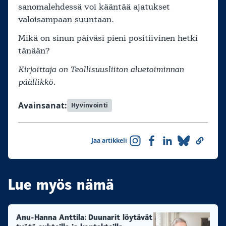
sanomalehdessä voi kääntää ajatukset
valoisampaan suuntaan.
Mikä on sinun päiväsi pieni positiivinen hetki
tänään?
Kirjoittaja on Teollisuusliiton aluetoiminnan
päällikkö.
Avainsanat:
Hyvinvointi
Jaa artikkeli
Lue myös nämä
Anu-Hanna Anttila: Duunarit löytävät