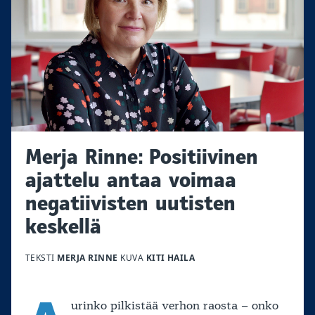
Merja Rinne: Positiivinen
ajattelu antaa voimaa
negatiivisten uutisten
keskellä
TEKSTI
MERJA RINNE
KUVA
KITI HAILA
urinko pilkistää verhon raosta – onko