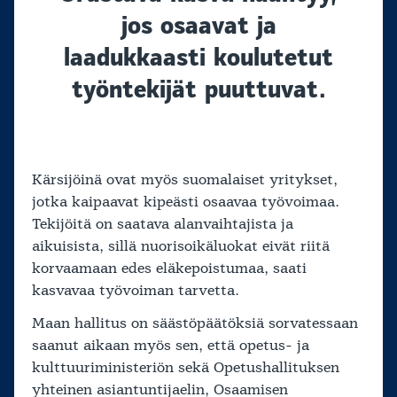
jos osaavat ja
laadukkaasti koulutetut
työntekijät puuttuvat.
Kärsijöinä ovat myös suomalaiset yritykset,
jotka kaipaavat kipeästi osaavaa työvoimaa.
Tekijöitä on saatava alanvaihtajista ja
aikuisista, sillä nuorisoikäluokat eivät riitä
korvaamaan edes eläkepoistumaa, saati
kasvavaa työvoiman tarvetta.
Maan hallitus on säästöpäätöksiä sorvatessaan
saanut aikaan myös sen, että opetus- ja
kulttuuriministeriön sekä Opetushallituksen
yhteinen asiantuntijaelin, Osaamisen