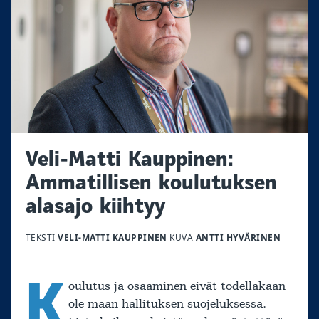
Veli-Matti Kauppinen:
Ammatillisen koulutuksen
alasajo kiihtyy
TEKSTI
VELI-MATTI KAUPPINEN
KUVA
ANTTI HYVÄRINEN
K
oulutus ja osaaminen eivät todellakaan
ole maan hallituksen suojeluksessa.